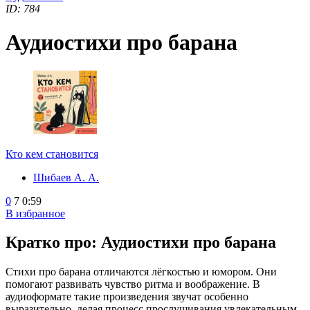
ID: 784
Аудиостихи про барана
Кто кем становится
Шибаев А. А.
0
7
0:59
В избранное
Кратко про: Аудиостихи про барана
Стихи про барана отличаются лёгкостью и юмором. Они
помогают развивать чувство ритма и воображение. В
аудиоформате такие произведения звучат особенно
выразительно, делая процесс прослушивания увлекательным