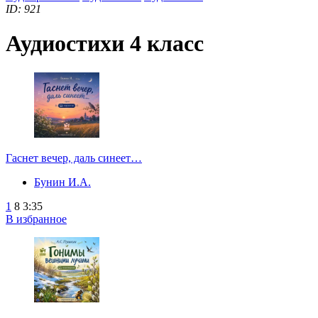
ID: 921
Аудиостихи 4 класс
Гаснет вечер, даль синеет…
Бунин И.А.
1
8
3:35
В избранное