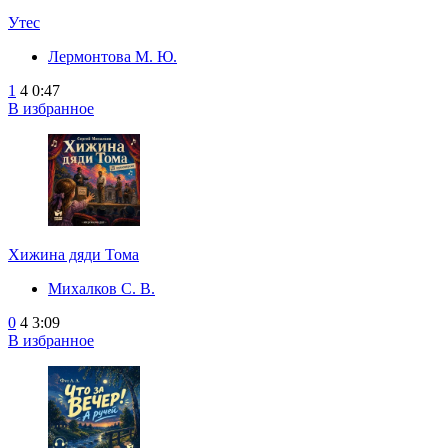
Утес
Лермонтова М. Ю.
1
4
0:47
В избранное
Хижина дяди Тома
Михалков С. В.
0
4
3:09
В избранное