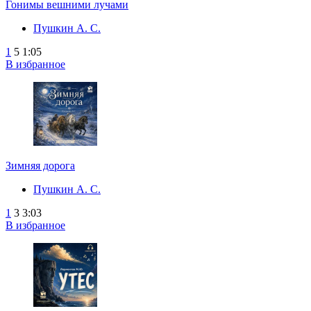
Гонимы вешними лучами
Пушкин А. С.
1
5
1:05
В избранное
Зимняя дорога
Пушкин А. С.
1
3
3:03
В избранное