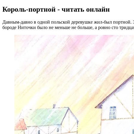
Король-портной - читать онлайн
Давным-давно в одной польской деревушке жил-был портной. Зва
бороде Ниточки было не меньше не больше, а ровно сто тридцат