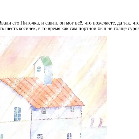
ли его Ниточка, и сшить он мог всё, что пожелаете, да так, что
ь шесть косичек, в то время как сам портной был не толще суро