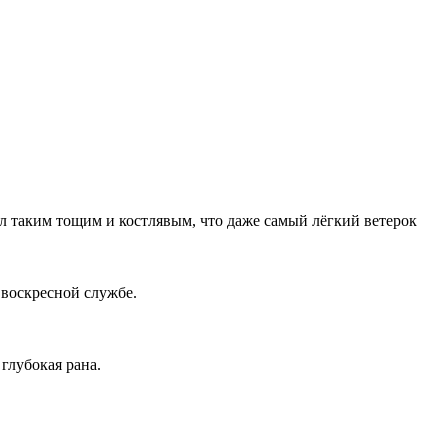
ыл таким тощим и костлявым, что даже самый лёгкий ветерок
 воскресной службе.
глубокая рана.