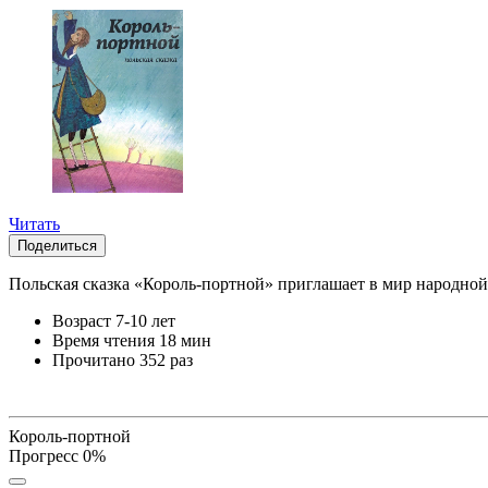
Читать
Поделиться
Польская сказка «Король-портной» приглашает в мир народной
Возраст
7-10 лет
Время чтения
18 мин
Прочитано
352 раз
Король-портной
Прогресс
0
%