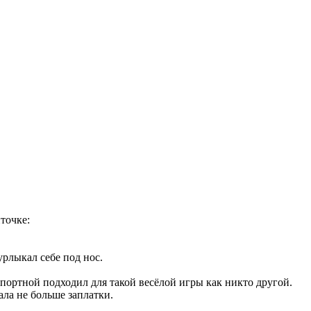
точке:
рлыкал себе под нос.
портной подходил для такой весёлой игры как никто другой.
ала не больше заплатки.