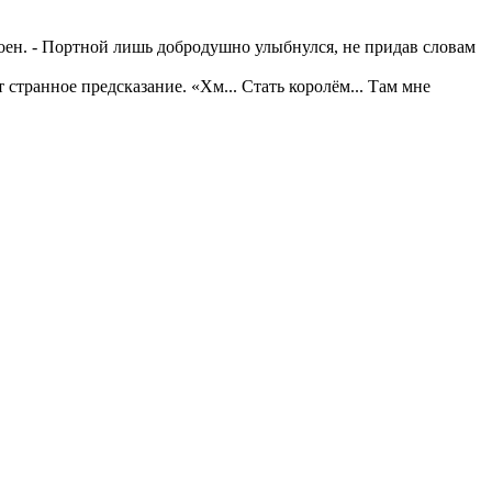
окоен. - Портной лишь добродушно улыбнулся, не придав словам
 странное предсказание. «Хм... Стать королём... Там мне