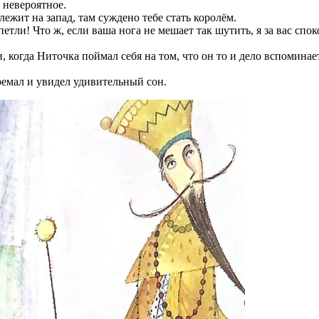
 невероятное.
лежит на запад, там суждено тебе стать королём.
етли! Что ж, если ваша нога не мешает так шутить, я за вас сп
 когда Ниточка поймал себя на том, что он то и дело вспоминает
ремал и увидел удивительный сон.