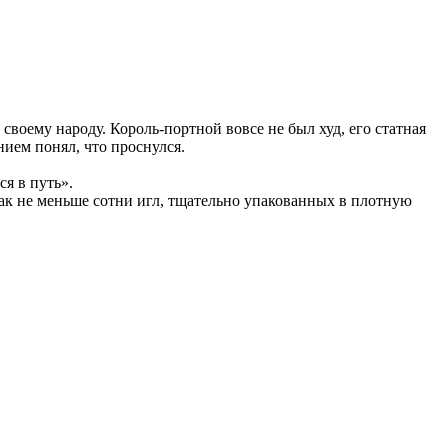
своему народу. Король-портной вовсе не был худ, его статная
ием понял, что проснулся.
я в путь».
как не меньше сотни игл, тщательно упакованных в плотную