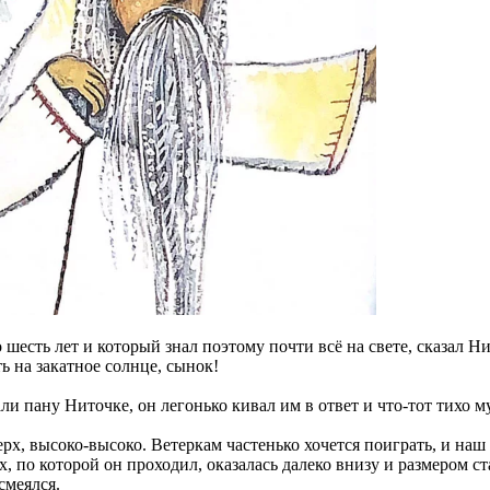
есть лет и который знал поэтому почти всё на свете, сказал Ни
ть на закатное солнце, сынок!
 пану Ниточке, он легонько кивал им в ответ и что-тот тихо му
х, высоко-высоко. Ветеркам частенько хочется поиграть, и наш 
, по которой он проходил, оказалась далеко внизу и размером ст
смеялся.