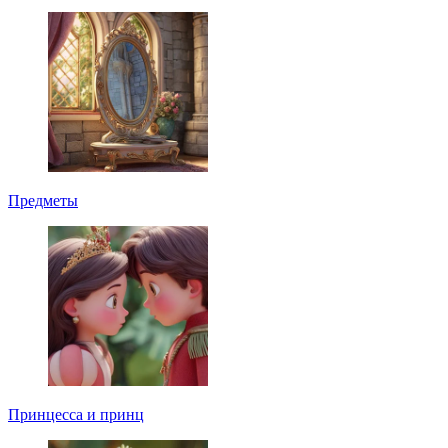
Предметы
Принцесса и принц