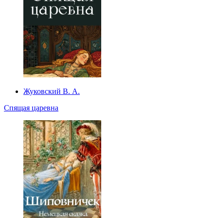
Жуковский В. А.
Спящая царевна