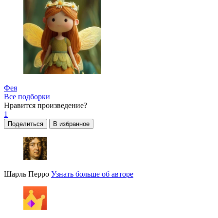
Фея
Все подборки
Нравится
произведение?
1
Поделиться
В избранное
Шарль Перро
Узнать больше об авторе