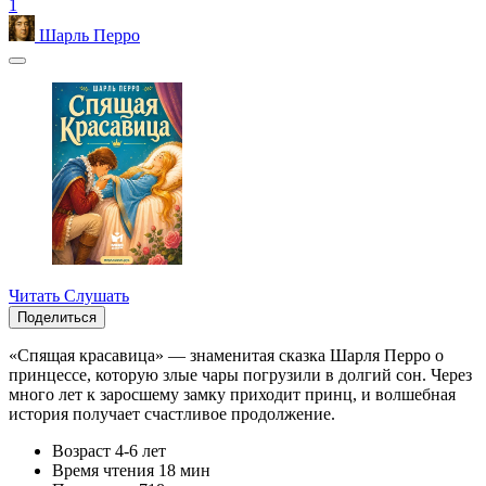
1
Шарль Перро
Читать
Слушать
Поделиться
«Спящая красавица» — знаменитая сказка Шарля Перро о
принцессе, которую злые чары погрузили в долгий сон. Через
много лет к заросшему замку приходит принц, и волшебная
история получает счастливое продолжение.
Возраст
4-6 лет
Время чтения
18 мин