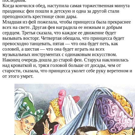
последним.
Когда кончился обед, наступила самая торжественная минута
праздника: феи пошли в детскую и одна за другой стали
преподносить крестнице свои дары.
Младшая из фей пожелала, чтобы принцесса была прекраснee
всех на свете. Другая фея наградила ее нежным и добрым
сердцем. Третья сказала, что каждое ее движение будет
вызывать восторг. Четвертая обещала, что принцесса будет
превосходно танцевать, пятая — что она будет петь, как
соловей, а шестая — что она будет играть на всех
музыкальных инструментах с одинаковым искусством.
Наконец очередь дошла до старой феи. Старуха наклонилась
над кроваткой и, тряся головой больше от досады, чем от
старости, сказала, что принцесса уколет себе руку веретеном и
от этого умрет.