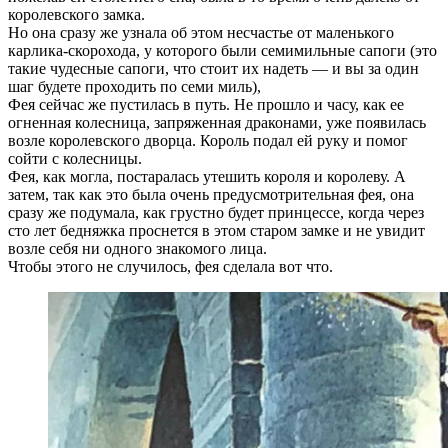
королевского замка.
Но она сразу же узнала об этом несчастье от маленького
карлика-скорохода, у которого были семимильные сапоги (это
такие чудесные сапоги, что стоит их надеть — и вы за один
шаг будете проходить по семи миль),
Фея сейчас же пустилась в путь. Не прошло и часу, как ее
огненная колесница, запряженная драконами, уже появилась
возле королевского дворца. Король подал ей руку и помог
сойти с колесницы.
Фея, как могла, постаралась утешить короля и королеву. А
затем, так как это была очень предусмотрительная фея, она
сразу же подумала, как грустно будет принцессе, когда через
сто лет бедняжка проснется в этом старом замке и не увидит
возле себя ни одного знакомого лица.
Чтобы этого не случилось, фея сделала вот что.