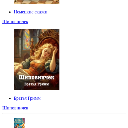
Немецкие сказки
Шиповничек
Братья Гримм
Шиповничек