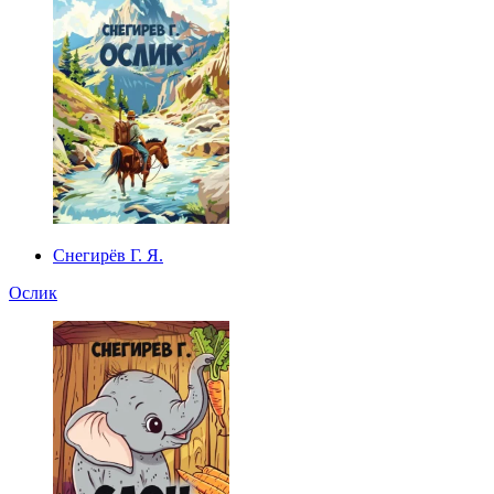
Снегирёв Г. Я.
Ослик