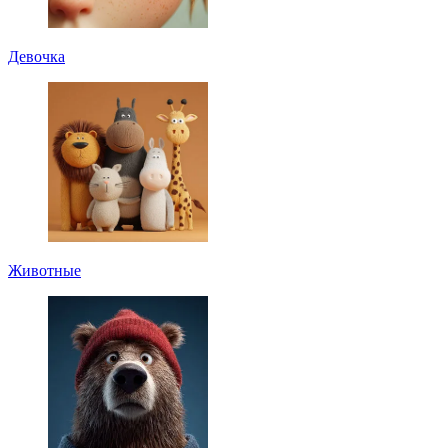
Девочка
Животные