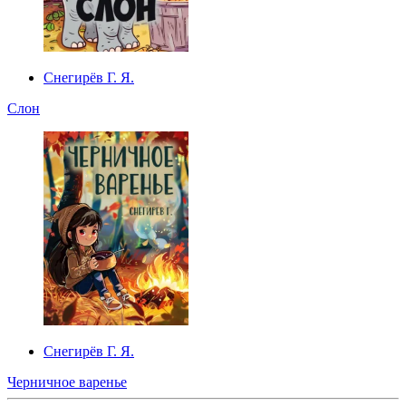
Снегирёв Г. Я.
Слон
Снегирёв Г. Я.
Черничное варенье