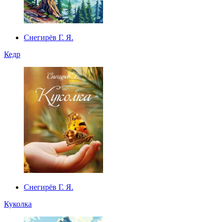
Снегирёв Г. Я.
Кедр
Снегирёв Г. Я.
Куколка