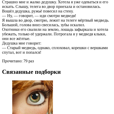
Страшно мне и жалко дедушку. Хотела я уже одеваться и его
искать. Слышу, телега во двор приехала и остановилась.
Вошёл дедушка, ружьё повесил на стену.
— Ну, — говорит, — иди смотри медведя!
Я вышла во двор, смотрю, лежит на телеге мёртвый медведь.
Большой, голова вниз свесилась, зубы оскалил.
Охотники его свалили на землю, лошадь зафыркала и хотела
убежать, только её удержали. Потрогала я у медведя клыки,
они все жёлтые.
Дедушка мне говорит:
— Старый медведь, однако, сплоховал, корешки с вершками
спутал, вот и попался!
Прочитано:
79 раз
Связанные подборки