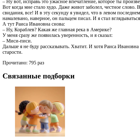
– Ну вот, исправь это ужасное впечатление, которое ты произ
Вот когда мне стало худо. Даже живот заболел, честное слово. 
свидания, все! И в эту секунду я увидел, что в левом последн
намалевано, наверное, он пальцем писал. И я стал вглядыватьс
А тут Раиса Ивановна снова:
– Ну, Кораблев? Какая же главная река в Америке?
У меня сразу же появилась уверенность, и я сказал:
– Миси-писи.
Дальше я не буду рассказывать. Хватит. И хотя Раиса Ивановна с
старости.
Прочитано:
795 раз
Связанные подборки