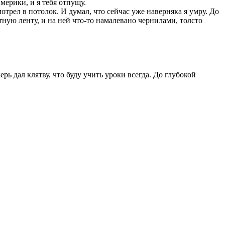
мерики, и я тебя отпущу.
отрел в потолок. И думал, что сейчас уже наверняка я умру. До
тную ленту, и на ней что-то намалевано чернилами, толсто
ерь дал клятву, что буду учить уроки всегда. До глубокой