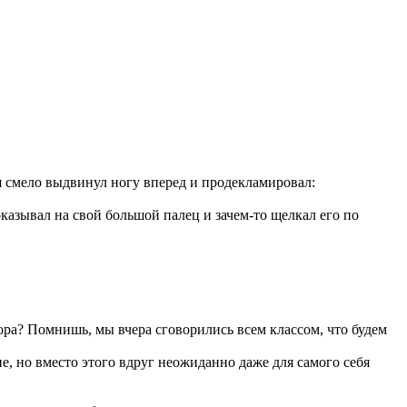
 я смело выдвинул ногу вперед и продекламировал:
казывал на свой большой палец и зачем-то щелкал его по
озора? Помнишь, мы вчера сговорились всем классом, что будем
не, но вместо этого вдруг неожиданно даже для самого себя