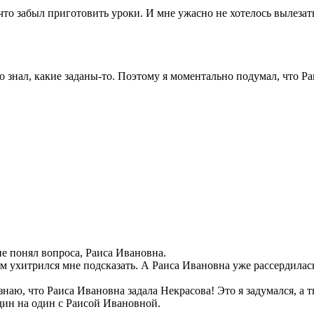
что забыл приготовить уроки. И мне ужасно не хотелось вылезать
хо знал, какие заданы-то. Поэтому я моментально подумал, что Ра
 не понял вопроса, Раиса Ивановна.
м ухитрился мне подсказать. А Раиса Ивановна уже рассердилас
е знаю, что Раиса Ивановна задала Некрасова! Это я задумался, а 
один на один с Раисой Ивановной.