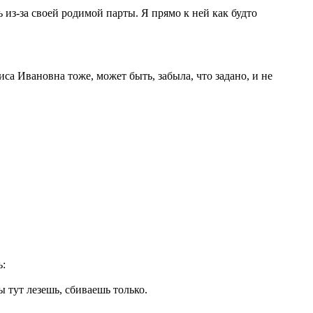
 из-за своей родимой парты. Я прямо к ней как будто
иса Ивановна тоже, может быть, забыла, что задано, и не
ь:
ты тут лезешь, сбиваешь только.