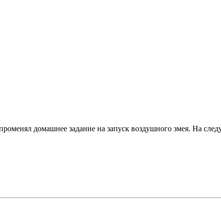
 променял домашнее задание на запуск воздушного змея. На сл