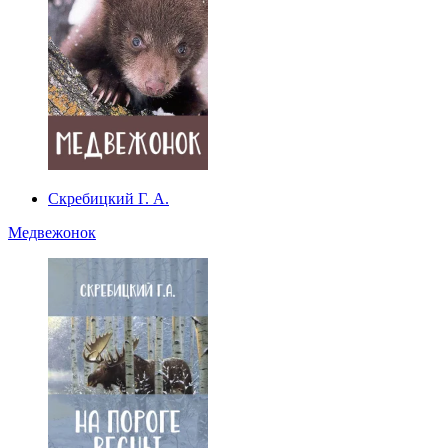
Скребицкий Г. А.
Медвежонок