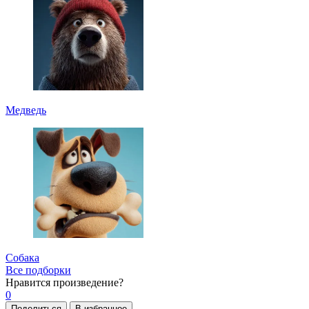
Медведь
Собака
Все подборки
Нравится
произведение?
0
Поделиться
В избранное