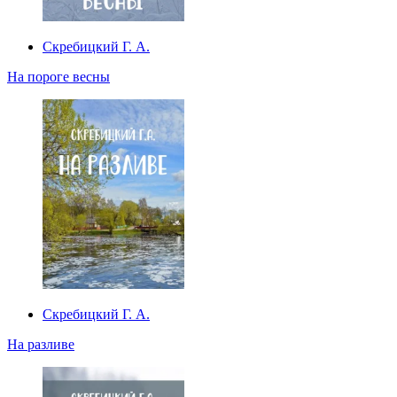
Скребицкий Г. А.
На пороге весны
Скребицкий Г. А.
На разливе