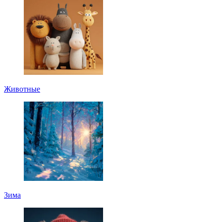
Животные
Зима