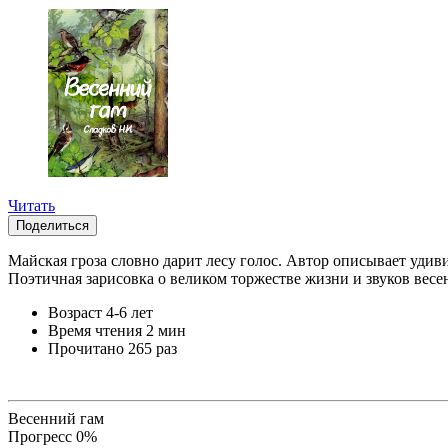
Читать
Поделиться
Майская гроза словно дарит лесу голос. Автор описывает уди
Поэтичная зарисовка о великом торжестве жизни и звуков весен
Возраст
4-6 лет
Время чтения
2 мин
Прочитано
265 раз
Весенний гам
Прогресс
0
%