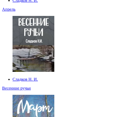
Сладков Н. И.
Апрель
Сладков Н. И.
Весенние ручьи