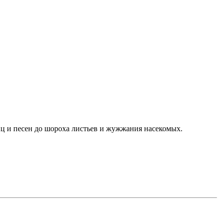
иц и песен до шороха листьев и жужжания насекомых.