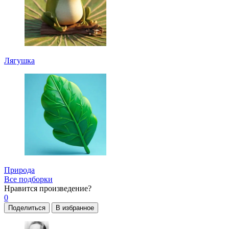
Лягушка
Природа
Все подборки
Нравится
произведение?
0
Поделиться
В избранное