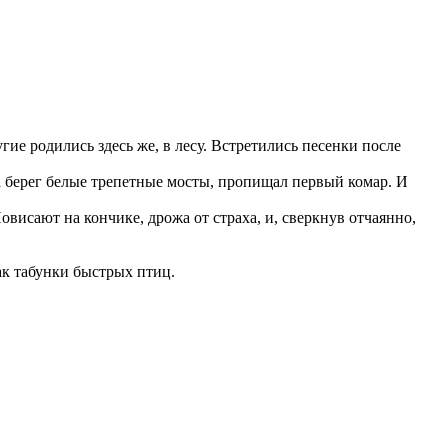
гие родились здесь же, в лесу. Встретились песенки после
 на берег белые трепетные мосты, пропищал первый комар. И
овисают на кончике, дрожа от страха, и, сверкнув отчаянно,
ак табунки быстрых птиц.