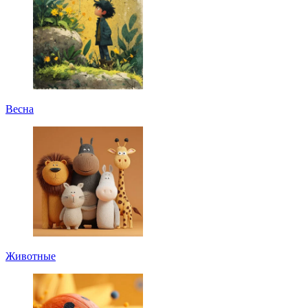
Весна
Животные