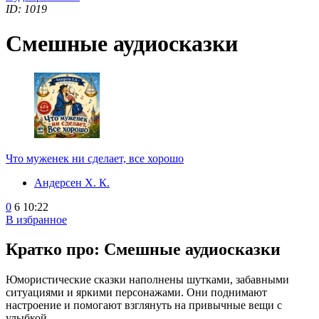
ID: 1019
Смешные аудиосказки
Что муженек ни сделает, все хорошо
Андерсен Х. К.
0
6
10:22
В избранное
Кратко про: Смешные аудиосказки
Юмористические сказки наполнены шутками, забавными
ситуациями и яркими персонажами. Они поднимают
настроение и помогают взглянуть на привычные вещи с
улыбкой.