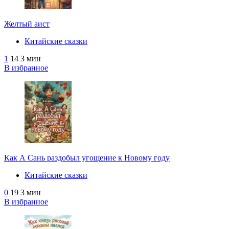
Желтый аист
Китайские сказки
1
14
3 мин
В избранное
Как А Сань раздобыл угощение к Новому году
Китайские сказки
0
19
3 мин
В избранное