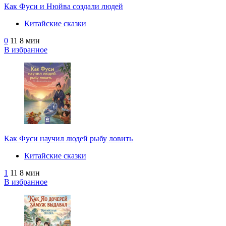
Как Фуси и Нюйва создали людей
Китайские сказки
0
11
8 мин
В избранное
Как Фуси научил людей рыбу ловить
Китайские сказки
1
11
8 мин
В избранное