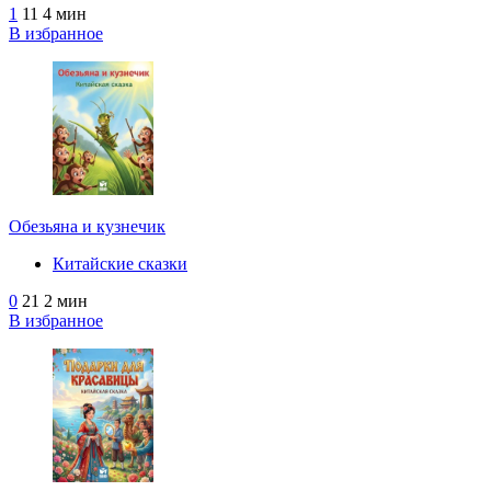
1
11
4 мин
В избранное
Обезьяна и кузнечик
Китайские сказки
0
21
2 мин
В избранное