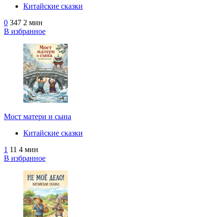
Китайские сказки
0
347
2 мин
В избранное
Мост матери и сына
Китайские сказки
1
11
4 мин
В избранное