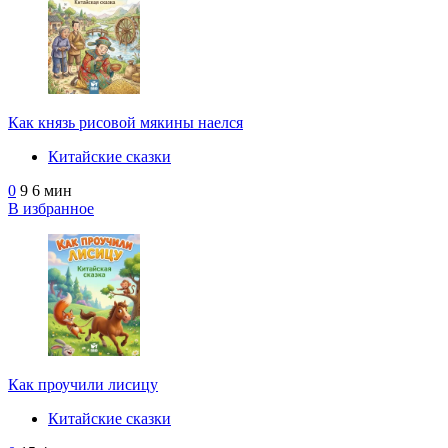
Как князь рисовой мякины наелся
Китайские сказки
0
9
6 мин
В избранное
Как проучили лисицу
Китайские сказки