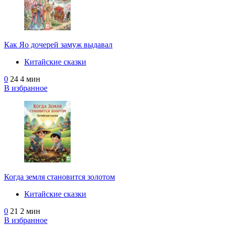
Как Яо дочерей замуж выдавал
Китайские сказки
0
24
4 мин
В избранное
Когда земля становится золотом
Китайские сказки
0
21
2 мин
В избранное