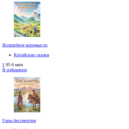
Волшебное коромысло
Китайские сказки
1
95
6 мин
В избранное
Горы бессмертия