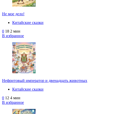
Не моe дело!
Китайские сказки
0
18
2 мин
В избранное
Нефритовый император и двенадцать животных
Китайские сказки
0
12
4 мин
В избранное