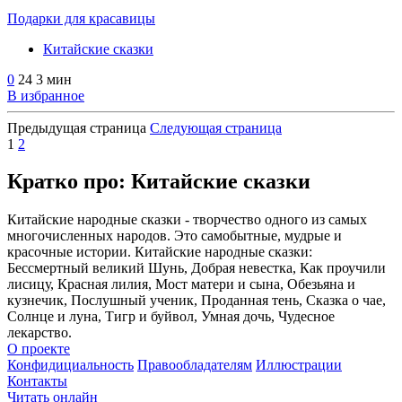
Подарки для красавицы
Китайские сказки
0
24
3 мин
В избранное
Предыдущая страница
Следующая страница
1
2
Кратко про: Китайские сказки
Китайские народные сказки - творчество одного из самых
многочисленных народов. Это самобытные, мудрые и
красочные истории. Китайские народные сказки:
Бессмертный великий Шунь, Добрая невестка, Как проучили
лисицу, Красная лилия, Мост матери и сына, Обезьяна и
кузнечик, Послушный ученик, Проданная тень, Сказка о чае,
Солнце и луна, Тигр и буйвол, Умная дочь, Чудесное
лекарство.
О проекте
Конфидициальность
Правообладателям
Иллюстрации
Контакты
Читать онлайн