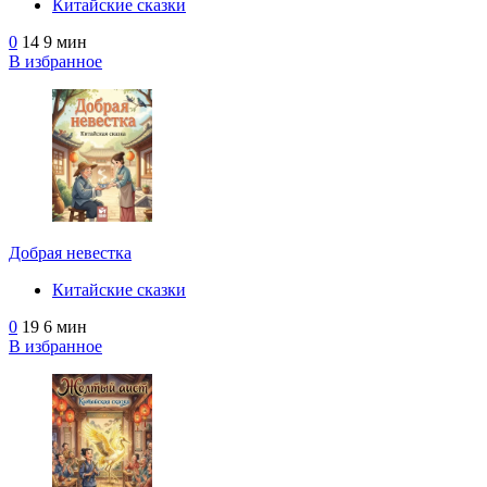
Китайские сказки
0
14
9 мин
В избранное
Добрая невестка
Китайские сказки
0
19
6 мин
В избранное