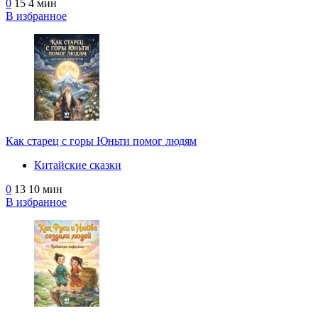
0
15
4 мин
В избранное
Как старец с горы Юньти помог людям
Китайские сказки
0
13
10 мин
В избранное