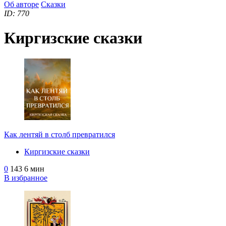
Об авторе
Сказки
ID: 770
Киргизские сказки
Как лентяй в столб превратился
Киргизские сказки
0
143
6 мин
В избранное