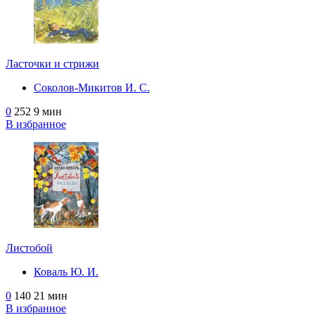
Ласточки и стрижи
Соколов-Микитов И. С.
0
252
9 мин
В избранное
Листобой
Коваль Ю. И.
0
140
21 мин
В избранное