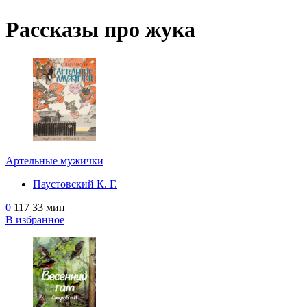
Рассказы про жука
Артельные мужички
Паустовский К. Г.
0
117
33 мин
В избранное