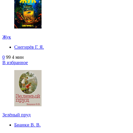
Жук
Снегирёв Г. Я.
0
99
4 мин
В избранное
Зелёный пруд
Бианки В. В.