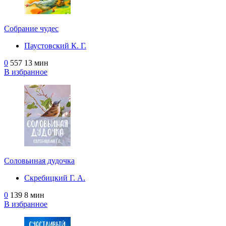
Собрание чудес
Паустовский К. Г.
0
557
13 мин
В избранное
Соловьиная дудочка
Скребицкий Г. А.
0
139
8 мин
В избранное