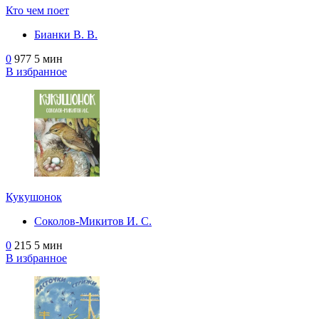
Кто чем поет
Бианки В. В.
0
977
5 мин
В избранное
Кукушонок
Соколов-Микитов И. С.
0
215
5 мин
В избранное