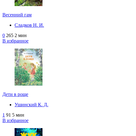
Весенний гам
Сладков Н. И.
0
265
2 мин
В избранное
Дети в роще
Ушинский К. Д.
1
91
5 мин
В избранное