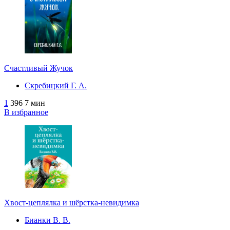
Счастливый Жучок
Скребицкий Г. А.
1
396
7 мин
В избранное
Хвост-цеплялка и шёрстка-невидимка
Бианки В. В.