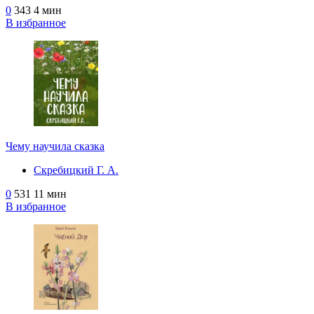
0
343
4 мин
В избранное
Чему научила сказка
Скребицкий Г. А.
0
531
11 мин
В избранное