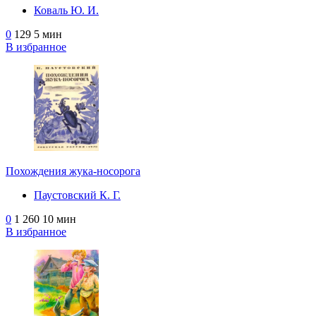
Коваль Ю. И.
0
129
5 мин
В избранное
Похождения жука-носорога
Паустовский К. Г.
0
1 260
10 мин
В избранное