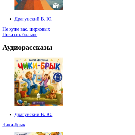
Драгунский В. Ю.
Не хуже вас, цирковых
Показать больше
Аудиорассказы
Драгунский В. Ю.
Чики-брык