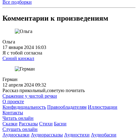
Все подборки
Комментарии к произведениям
Ольга
17 января 2024 16:03
Я с тобой согласна
Синий кинжал
Герман
12 апреля 2024 09:32
Рассказ прикольный,советую почитать
Сражение у чистой речки
О проекте
Конфидициальность
Правообладателям
Иллюстрации
Контакты
Читать онлайн
Сказки
Рассказы
Стихи
Басни
Слушать онлайн
Аудиосказки
Аудиорассказы
Аудиостихи
Аудиобасни