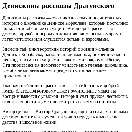
Денискины рассказы Драгунского
Денискины рассказы — это цикл весёлых и поучительных
историй о школьнике Дениске Кораблёве, который постоянно
попадает в забавные ситуации. Эти добрые рассказы о
детстве, дружбе и первых открытиях наполнены юмором и
легко читаются или слушаются детьми и взрослыми.
Знаменитый цикл коротких историй о жизни мальчика
Дениски Кораблёва, наполненный юмором, искренностью и
неожиданными ситуациями, знакомыми каждому ребенку.
Эти произведения помогают увидеть мир глазами школьника,
где обычный день может превратиться в настоящее
приключение.
Главная особенность рассказов — лёгкий стиль и добрый
юмор, благодаря которому даже поучительные моменты
воспринимаются с улыбкой. Истории учат дружбе, честности,
ответственности и умению смотреть на себя со стороны.
Автор цикла — Виктор Драгунский, один из самых любимых
детских писателей, сумевший точно передать атмосферу
детства и школьной жизни.