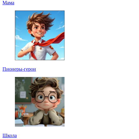
Мама
Пионеры-герои
Школа