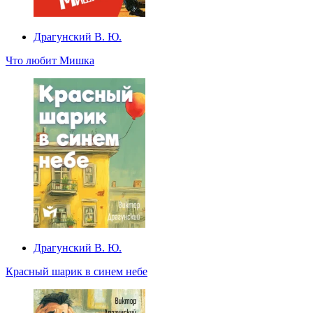
Драгунский В. Ю.
Что любит Мишка
Драгунский В. Ю.
Красный шарик в синем небе