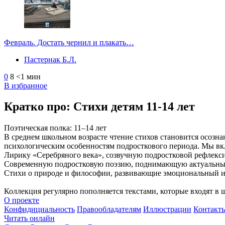
Февраль. Достать чернил и плакать…
Пастернак Б.Л.
0
8
<1 мин
В избранное
Кратко про: Стихи детям 11-14 лет
Поэтическая полка: 11–14 лет
В среднем школьном возрасте чтение стихов становится осоз
психологическим особенностям подросткового периода. Мы вк
Лирику «Серебряного века», созвучную подростковой рефлекс
Современную подростковую поэзию, поднимающую актуальны
Стихи о природе и философии, развивающие эмоциональный и
Коллекция регулярно пополняется текстами, которые входят в 
О проекте
Конфидициальность
Правообладателям
Иллюстрации
Контакт
Читать онлайн