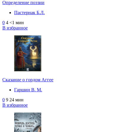
Определение поэзии
Пастернак Б.Л.
0
4
<1 мин
В избранное
Сказание о гордом Аггее
Гаршин В. М.
0
9
24 мин
В избранное