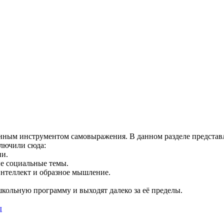
нанным инструментом самовыражения. В данном разделе предста
лючили сюда:
ии.
е социальные темы.
нтеллект и образное мышление.
школьную программу и выходят далеко за её пределы.
ы