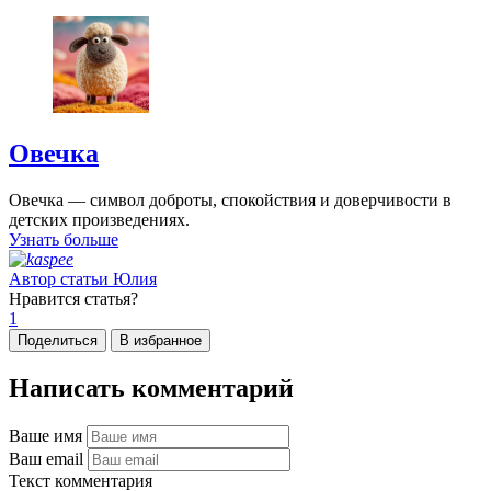
Овечка
Овечка — символ доброты, спокойствия и доверчивости в
детских произведениях.
Узнать больше
Автор статьи
Юлия
Нравится
статья?
1
Поделиться
В избранное
Написать комментарий
Ваше имя
Ваш email
Текст комментария