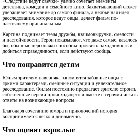
«Следствие ведут овечки» удачно сочетает элементы
детектива, комедии и семейного кино. Захватывающий сюжет
удерживает внимание до самого финала, а необычная идея
расследования, которое ведут овцы, делает фильм по-
настоящему оригинальным.
Картина поднимает темы дружбы, взаимовыручки, смелости
и настойчивости. Герои показывают, что даже самые, казалось
бы, обычные персонажи способны проявить находчивость и
добиться справедливости, если действуют сообща.
Что понравится детям
Юным зрителям наверняка запомнятся забавные овцы с
яркими характерами, смешные ситуации и увлекательное
расследование. Фильм постоянно предлагает зрителю строить
собственные версии происходящего и вместе с героями искать
ответы на возникающие вопросы.
Благодаря сочетанию юмора и приключений история
воспринимается легко и динамично.
Что оценят взрослые