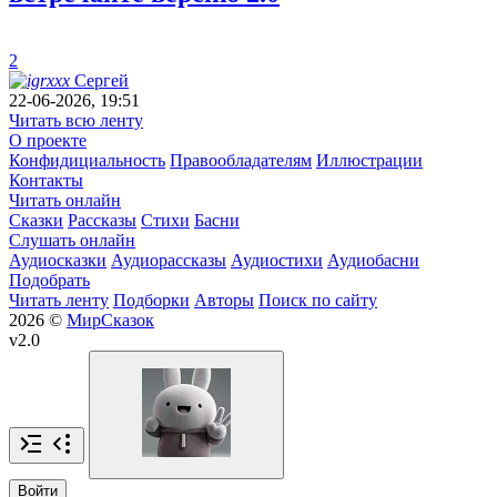
2
Сергей
22-06-2026, 19:51
Читать всю ленту
О проекте
Конфидициальность
Правообладателям
Иллюстрации
Контакты
Читать онлайн
Сказки
Рассказы
Стихи
Басни
Слушать онлайн
Аудиосказки
Аудиорассказы
Аудиостихи
Аудиобасни
Подобрать
Читать ленту
Подборки
Авторы
Поиск по сайту
2026 ©
МирСказок
v2.0
Войти