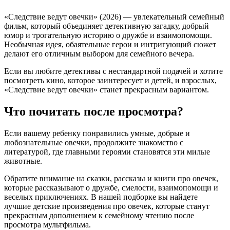
«Следствие ведут овечки» (2026) — увлекательный семейный
фильм, который объединяет детективную загадку, добрый
юмор и трогательную историю о дружбе и взаимопомощи.
Необычная идея, обаятельные герои и интригующий сюжет
делают его отличным выбором для семейного вечера.
Если вы любите детективы с нестандартной подачей и хотите
посмотреть кино, которое заинтересует и детей, и взрослых,
«Следствие ведут овечки» станет прекрасным вариантом.
Что почитать после просмотра?
Если вашему ребенку понравились умные, добрые и
любознательные овечки, продолжите знакомство с
литературой, где главными героями становятся эти милые
животные.
Обратите внимание на сказки, рассказы и книги про овечек,
которые рассказывают о дружбе, смелости, взаимопомощи и
веселых приключениях. В нашей подборке вы найдете
лучшие детские произведения про овечек, которые станут
прекрасным дополнением к семейному чтению после
просмотра мультфильма.