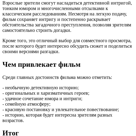
Взрослые зрители смогут насладиться детективной интригой,
тонким юмором и многочисленными отсылками к
классическим расследованиям. Несмотря на легкую подачу,
фильм сохраняет интригу и постепенно раскрывает
обстоятельства загадочного преступления, позволяя зрителям
самостоятельно строить догадки.
Кроме того, это отличный выбор для совместного просмотра,
после которого будет интересно обсудить сюжет и поделиться
своими версиями разгадки.
Чем привлекает фильм
Среди главных достоинств фильма можно отметить:
- необычную детективную историю;
- оригинальных и харизматичных героев;
- удачное сочетание юмора и интриги;
- семейную атмосферу;
- красивую постановку и увлекательное повествование;
- историю, которая будет интересна зрителям разных
возрастов.
Итог