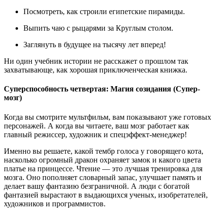
Посмотреть, как строили египетские пирамиды.
Выпить чаю с рыцарями за Круглым столом.
Заглянуть в будущее на тысячу лет вперед!
Ни один учебник истории не расскажет о прошлом так
захватывающе, как хорошая приключенческая книжка.
Суперспособность четвертая: Магия созидания (Супер-
мозг)
Когда вы смотрите мультфильм, вам показывают уже готовых
персонажей. А когда вы читаете, ваш мозг работает как
главный режиссер, художник и спецэффект-менеджер!
Именно вы решаете, какой тембр голоса у говорящего кота,
насколько огромный дракон охраняет замок и какого цвета
платье на принцессе. Чтение — это лучшая тренировка для
мозга. Оно пополняет словарный запас, улучшает память и
делает вашу фантазию безграничной. А люди с богатой
фантазией вырастают в выдающихся ученых, изобретателей,
художников и программистов.