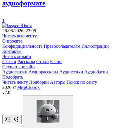
аудиоформате
1
Юлия
26-06-2026, 22:08
Читать всю ленту
О проекте
Конфидициальность
Правообладателям
Иллюстрации
Контакты
Читать онлайн
Сказки
Рассказы
Стихи
Басни
Слушать онлайн
Аудиосказки
Аудиорассказы
Аудиостихи
Аудиобасни
Подобрать
Читать ленту
Подборки
Авторы
Поиск по сайту
2026 ©
МирСказок
v2.0