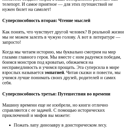
телепорт. И самое приятное — для этих путешествий не
нужен билет на самолет!
Суперспособность вторая: Чтение мыслей
Как понять, что чувствует другой человек? В реальной жизни
мы не можем залезть в чужую голову. А вот в литературе —
запросто!
Когда мы читаем историю, мы буквально смотрим на мир
глазами главного героя. Мы вместе с ним радуемся победам,
боимся монстров под кроватью, обижаемся на
несправедливость и учимся прощать. Эта суперсила в мире
взрослых называется
эмпатией
. Читая сказки и повести, мы
учимся лучше понимать своих друзей, родителей и самих
себя.
Суперспособность третья: Путешествия во времени
Машину времени еще не изобрели, но книги отлично
справляются с ее задачей. С помощью исторических
приключений и мифов вы можете:
Пожать лапу динозавру в доисторическом лесу.