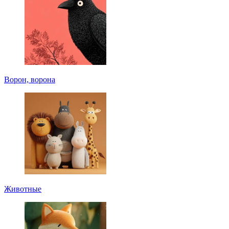
Ворон, ворона
Животные