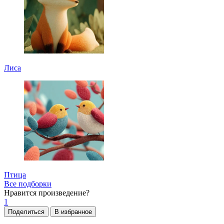
Лиса
Птица
Все подборки
Нравится
произведение?
1
Поделиться
В избранное