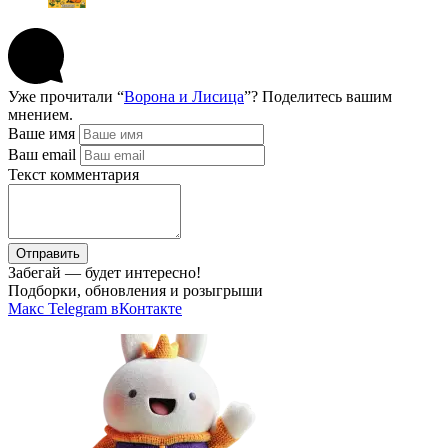
Уже прочитали “
Ворона и Лисица
”? Поделитесь вашим
мнением.
Ваше имя
Ваш email
Текст комментария
Отправить
Забегай — будет интересно!
Подборки, обновления и розыгрыши
Макс
Telegram
вКонтакте