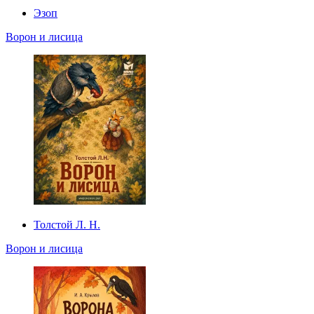
Эзоп
Ворон и лисица
Толстой Л. Н.
Ворон и лисица