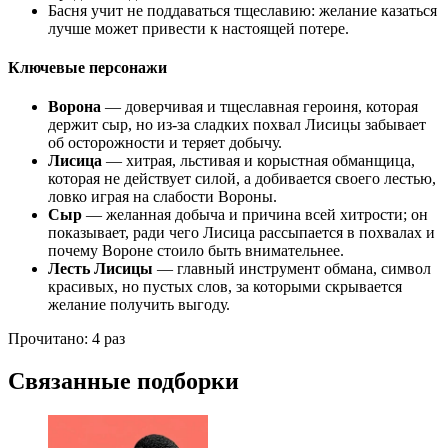
Басня учит не поддаваться тщеславию: желание казаться
лучше может привести к настоящей потере.
Ключевые персонажи
Ворона
— доверчивая и тщеславная героиня, которая
держит сыр, но из-за сладких похвал Лисицы забывает
об осторожности и теряет добычу.
Лисица
— хитрая, льстивая и корыстная обманщица,
которая не действует силой, а добивается своего лестью,
ловко играя на слабости Вороны.
Сыр
— желанная добыча и причина всей хитрости; он
показывает, ради чего Лисица рассыпается в похвалах и
почему Вороне стоило быть внимательнее.
Лесть Лисицы
— главный инструмент обмана, символ
красивых, но пустых слов, за которыми скрывается
желание получить выгоду.
Прочитано:
4 раз
Связанные подборки