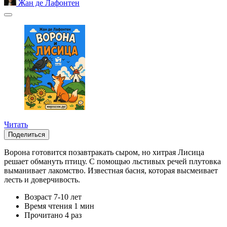
Жан де Лафонтен
Читать
Поделиться
Ворона готовится позавтракать сыром, но хитрая Лисица
решает обмануть птицу. С помощью льстивых речей плутовка
выманивает лакомство. Известная басня, которая высмеивает
лесть и доверчивость.
Возраст
7-10 лет
Время чтения
1 мин
Прочитано
4 раз