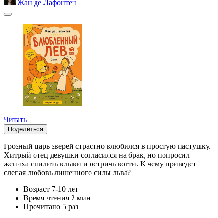
Жан де Лафонтен
Читать
Поделиться
Грозный царь зверей страстно влюбился в простую пастушку.
Хитрый отец девушки согласился на брак, но попросил
жениха спилить клыки и остричь когти. К чему приведет
слепая любовь лишенного силы льва?
Возраст
7-10 лет
Время чтения
2 мин
Прочитано
5 раз