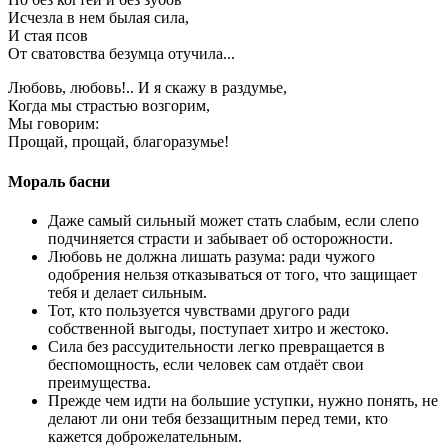
Исчезла в нем былая сила,
И стая псов
От сватовства безумца отучила...
Любовь, любовь!.. И я скажу в раздумье,
Когда мы страстью возгорим,
Мы говорим:
Прощай, прощай, благоразумье!
Мораль басни
Даже самый сильный может стать слабым, если слепо
подчиняется страсти и забывает об осторожности.
Любовь не должна лишать разума: ради чужого
одобрения нельзя отказываться от того, что защищает
тебя и делает сильным.
Тот, кто пользуется чувствами другого ради
собственной выгоды, поступает хитро и жестоко.
Сила без рассудительности легко превращается в
беспомощность, если человек сам отдаёт свои
преимущества.
Прежде чем идти на большие уступки, нужно понять, не
делают ли они тебя беззащитным перед теми, кто
кажется доброжелательным.