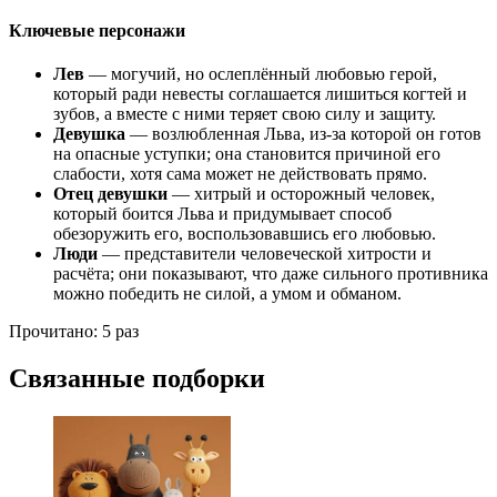
Ключевые персонажи
Лев
— могучий, но ослеплённый любовью герой,
который ради невесты соглашается лишиться когтей и
зубов, а вместе с ними теряет свою силу и защиту.
Девушка
— возлюбленная Льва, из-за которой он готов
на опасные уступки; она становится причиной его
слабости, хотя сама может не действовать прямо.
Отец девушки
— хитрый и осторожный человек,
который боится Льва и придумывает способ
обезоружить его, воспользовавшись его любовью.
Люди
— представители человеческой хитрости и
расчёта; они показывают, что даже сильного противника
можно победить не силой, а умом и обманом.
Прочитано:
5 раз
Связанные подборки