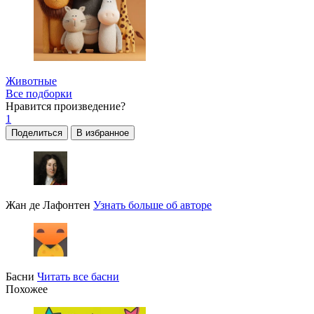
Животные
Все подборки
Нравится
произведение?
1
Поделиться
В избранное
Жан де Лафонтен
Узнать больше об авторе
Басни
Читать все басни
Похожее