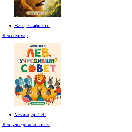
Жан де Лафонтен
Лев и Комар
Хемницер И.И.
Лев, учредивший совет