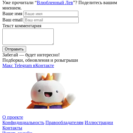
Уже прочитали “
Влюбленный Лев
”? Поделитесь вашим
мнением.
Ваше имя
Ваш email
Текст комментария
Отправить
Забегай — будет интересно!
Подборки, обновления и розыгрыши
Макс
Telegram
вКонтакте
О проекте
Конфидициальность
Правообладателям
Иллюстрации
Контакты