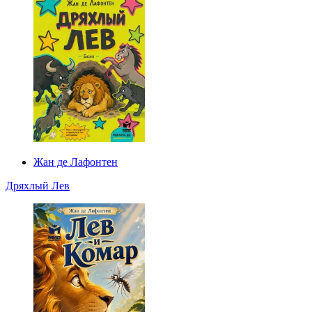
Жан де Лафонтен
Дряхлый Лев