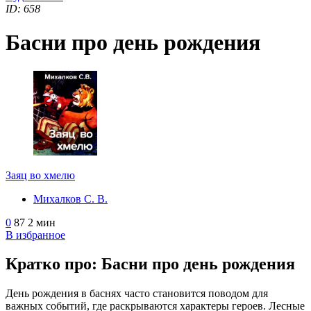
ID: 658
Басни про день рождения
Заяц во хмелю
Михалков С. В.
0
87
2 мин
В избранное
Кратко про: Басни про день рождения
День рождения в баснях часто становится поводом для
важных событий, где раскрываются характеры героев. Лесные