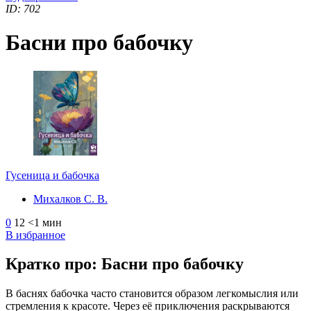
ID: 702
Басни про бабочку
Гусеница и бабочка
Михалков С. В.
0
12
<1 мин
В избранное
Кратко про: Басни про бабочку
В баснях бабочка часто становится образом легкомыслия или
стремления к красоте. Через её приключения раскрываются