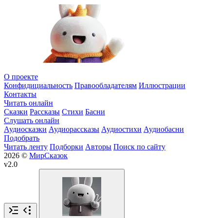
О проекте
Конфидициальность
Правообладателям
Иллюстрации
Контакты
Читать онлайн
Сказки
Рассказы
Стихи
Басни
Слушать онлайн
Аудиосказки
Аудиорассказы
Аудиостихи
Аудиобасни
Подобрать
Читать ленту
Подборки
Авторы
Поиск по сайту
2026 ©
МирСказок
v2.0