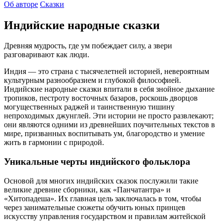
Об авторе
Сказки
Индийские народные сказки
Древняя мудрость, где ум побеждает силу, а звери
разговаривают как люди.
Индия — это страна с тысячелетней историей, невероятным
культурным разнообразием и глубокой философией.
Индийские народные сказки впитали в себя знойное дыхание
тропиков, пестроту восточных базаров, роскошь дворцов
могущественных раджей и таинственную тишину
непроходимых джунглей. Эти истории не просто развлекают;
они являются одними из древнейших поучительных текстов в
мире, призванных воспитывать ум, благородство и умение
жить в гармонии с природой.
Уникальные черты индийского фольклора
Основой для многих индийских сказок послужили такие
великие древние сборники, как «Панчатантра» и
«Хитопадеша». Их главная цель заключалась в том, чтобы
через занимательные сюжеты обучить юных принцев
искусству управления государством и правилам житейской