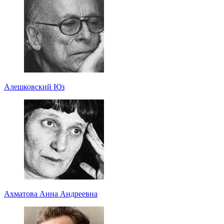
Алешковский Юз
Ахматова Анна Андреевна