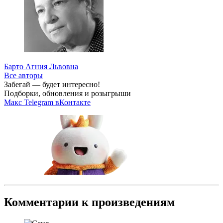
Барто Агния Львовна
Все авторы
Забегай — будет интересно!
Подборки, обновления и розыгрыши
Макс
Telegram
вКонтакте
Комментарии к произведениям