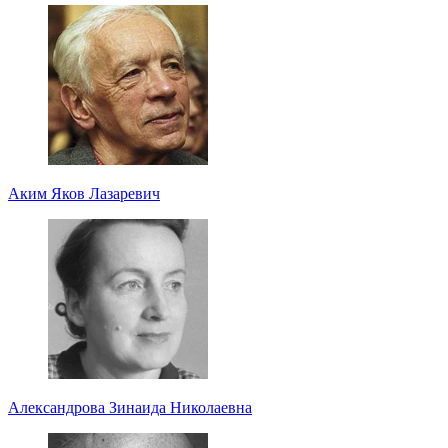
Аким Яков Лазаревич
Александрова Зинаида Николаевна