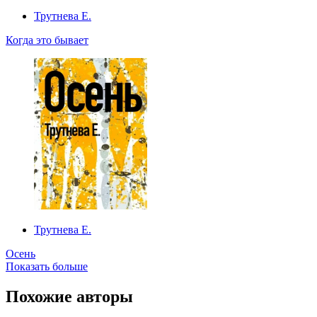
Трутнева Е.
Когда это бывает
Трутнева Е.
Осень
Показать больше
Похожие авторы