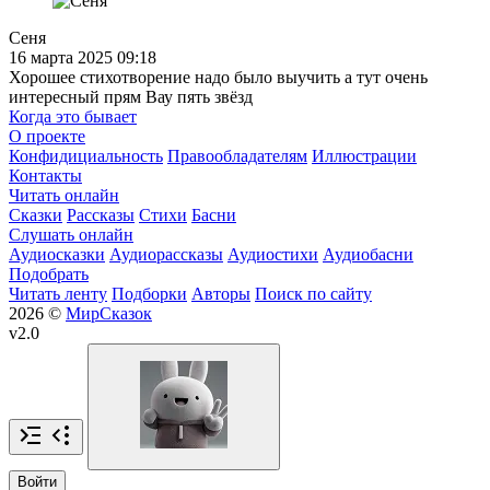
Сеня
16 марта 2025 09:18
Хорошее стихотворение надо было выучить а тут очень
интересный прям Вау пять звёзд
Когда это бывает
О проекте
Конфидициальность
Правообладателям
Иллюстрации
Контакты
Читать онлайн
Сказки
Рассказы
Стихи
Басни
Слушать онлайн
Аудиосказки
Аудиорассказы
Аудиостихи
Аудиобасни
Подобрать
Читать ленту
Подборки
Авторы
Поиск по сайту
2026 ©
МирСказок
v2.0
Войти