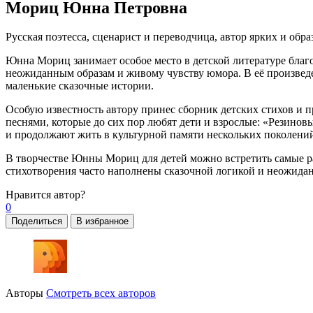
Мориц Юнна Петровна
Русская поэтесса, сценарист и переводчица, автор ярких и обр
Юнна Мориц занимает особое место в детской литературе благо
неожиданным образам и живому чувству юмора. В её произвед
маленькие сказочные истории.
Особую известность автору принес сборник детских стихов и 
песнями, которые до сих пор любят дети и взрослые: «Резинов
и продолжают жить в культурной памяти нескольких поколени
В творчестве Юнны Мориц для детей можно встретить самые раз
стихотворения часто наполнены сказочной логикой и неожида
Нравится
автор?
0
Поделиться
В избранное
Авторы
Смотреть всех авторов