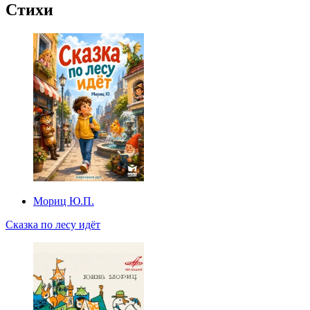
Стихи
Мориц Ю.П.
Сказка по лесу идёт