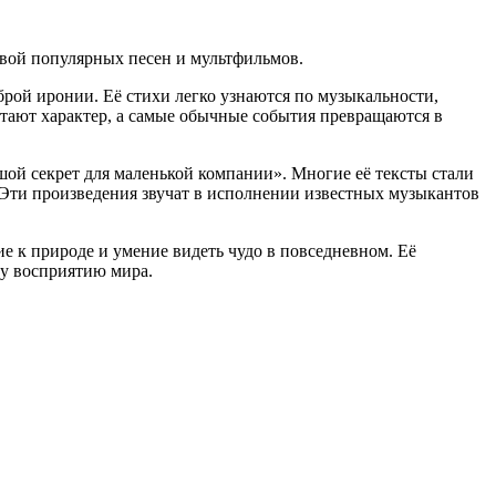
новой популярных песен и мультфильмов.
брой иронии. Её стихи легко узнаются по музыкальности,
тают характер, а самые обычные события превращаются в
шой секрет для маленькой компании». Многие её тексты стали
. Эти произведения звучат в исполнении известных музыкантов
е к природе и умение видеть чудо в повседневном. Её
му восприятию мира.