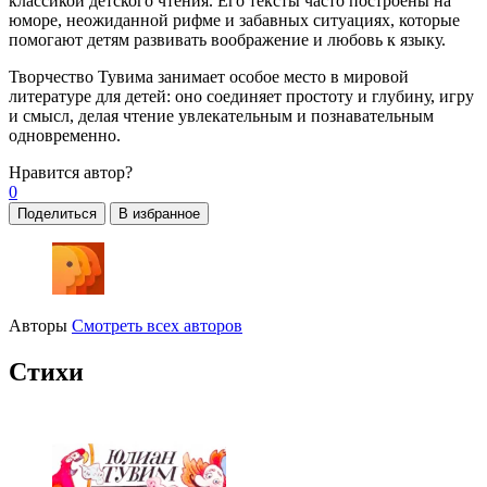
классикой детского чтения. Его тексты часто построены на
юморе, неожиданной рифме и забавных ситуациях, которые
помогают детям развивать воображение и любовь к языку.
Творчество Тувима занимает особое место в мировой
литературе для детей: оно соединяет простоту и глубину, игру
и смысл, делая чтение увлекательным и познавательным
одновременно.
Нравится
автор?
0
Поделиться
В избранное
Авторы
Смотреть всех авторов
Стихи