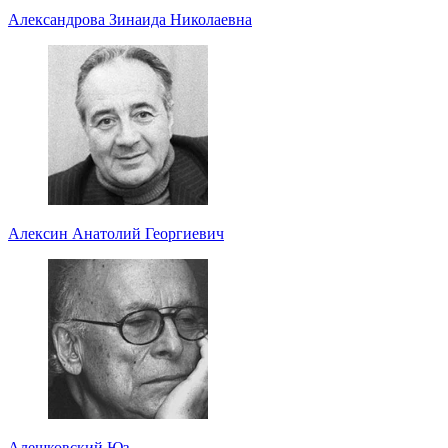
Александрова Зинаида Николаевна
Алексин Анатолий Георгиевич
Алешковский Юз