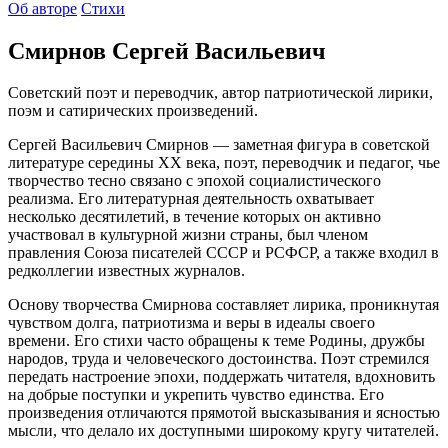
Об авторе
Стихи
Смирнов Сергей Васильевич
Советский поэт и переводчик, автор патриотической лирики,
поэм и сатирических произведений.
Сергей Васильевич Смирнов — заметная фигура в советской
литературе середины XX века, поэт, переводчик и педагог, чье
творчество тесно связано с эпохой социалистического
реализма. Его литературная деятельность охватывает
несколько десятилетий, в течение которых он активно
участвовал в культурной жизни страны, был членом
правления Союза писателей СССР и РСФСР, а также входил в
редколлегии известных журналов.
Основу творчества Смирнова составляет лирика, проникнутая
чувством долга, патриотизма и веры в идеалы своего
времени. Его стихи часто обращены к теме Родины, дружбы
народов, труда и человеческого достоинства. Поэт стремился
передать настроение эпохи, поддержать читателя, вдохновить
на добрые поступки и укрепить чувство единства. Его
произведения отличаются прямотой высказывания и ясностью
мысли, что делало их доступными широкому кругу читателей.