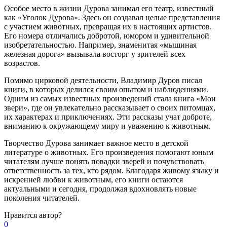
Особое место в жизни Дурова занимал его театр, известный
как «Уголок Дурова». Здесь он создавал целые представления
с участием животных, превращая их в настоящих артистов.
Его номера отличались добротой, юмором и удивительной
изобретательностью. Например, знаменитая «мышиная
железная дорога» вызывала восторг у зрителей всех
возрастов.
Помимо цирковой деятельности, Владимир Дуров писал
книги, в которых делился своим опытом и наблюдениями.
Одним из самых известных произведений стала книга «Мои
звери», где он увлекательно рассказывает о своих питомцах,
их характерах и приключениях. Эти рассказы учат доброте,
вниманию к окружающему миру и уважению к животным.
Творчество Дурова занимает важное место в детской
литературе о животных. Его произведения помогают юным
читателям лучше понять повадки зверей и почувствовать
ответственность за тех, кто рядом. Благодаря живому языку и
искренней любви к животным, его книги остаются
актуальными и сегодня, продолжая вдохновлять новые
поколения читателей.
Нравится
автор?
0