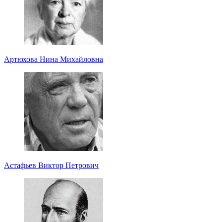
Артюхова Нина Михайловна
Астафьев Виктор Петрович