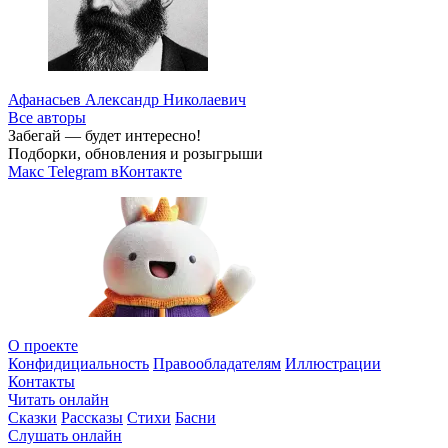
Афанасьев Александр Николаевич
Все авторы
Забегай — будет интересно!
Подборки, обновления и розыгрыши
Макс
Telegram
вКонтакте
О проекте
Конфидициальность
Правообладателям
Иллюстрации
Контакты
Читать онлайн
Сказки
Рассказы
Стихи
Басни
Слушать онлайн