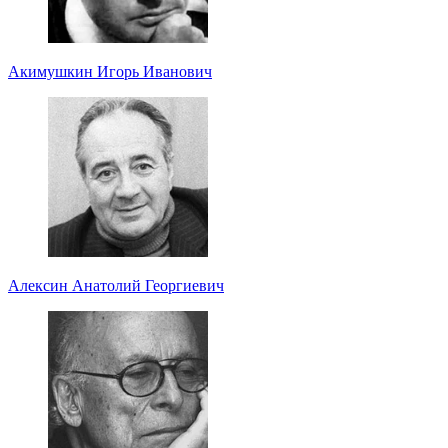
Акимушкин Игорь Иванович
Алексин Анатолий Георгиевич