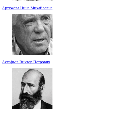
Артюхова Нина Михайловна
Астафьев Виктор Петрович