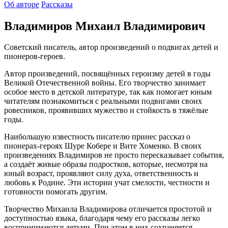
Об авторе
Рассказы
Владимиров Михаил Владимирович
Советский писатель, автор произведений о подвигах детей и
пионеров-героев.
Автор произведений, посвящённых героизму детей в годы
Великой Отечественной войны. Его творчество занимает
особое место в детской литературе, так как помогает юным
читателям познакомиться с реальными подвигами своих
ровесников, проявивших мужество и стойкость в тяжёлые
годы.
Наибольшую известность писателю принес рассказ о
пионерах-героях Шуре Кобере и Вите Хоменко. В своих
произведениях Владимиров не просто пересказывает события,
а создаёт живые образы подростков, которые, несмотря на
юный возраст, проявляют силу духа, ответственность и
любовь к Родине. Эти истории учат смелости, честности и
готовности помогать другим.
Творчество Михаила Владимирова отличается простотой и
доступностью языка, благодаря чему его рассказы легко
воспринимаются детьми. При этом в них сохраняется