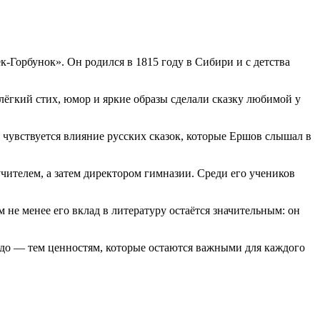
-Горбунок». Он родился в 1815 году в Сибири и с детства
лёгкий стих, юмор и яркие образы сделали сказку любимой у
чувствуется влияние русских сказок, которые Ершов слышал в
учителем, а затем директором гимназии. Среди его учеников
 не менее его вклад в литературу остаётся значительным: он
чудо — тем ценностям, которые остаются важными для каждого