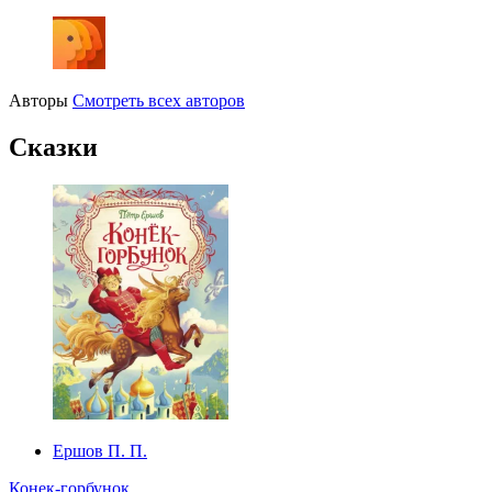
Авторы
Смотреть всех авторов
Сказки
Ершов П. П.
Конек-горбунок