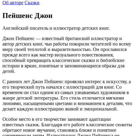
Об авторе
Сказки
Пейшенс Джон
Английский писатель и иллюстратор детских книг.
Джон Пейшенс — известный британский иллюстратор и
автор детских книг, чьи работы покорили читателей по всему
миру своей теплотой и выразительностью. Он прославился
прежде всего как мастер визуального повествования,
способный превращать классические сказки и библейские
истории в яркие, понятные и запоминающиеся образы для
детей.
С ранних лет Джон Пейшенс проявлял интерес к искусству, а
его творческий путь начался с иллюстраций для книг. Со
временем он стал одним из самых узнаваемых художников в
жанре детской литературы. Его стиль отличается мягкими
линиями, насыщенными цветами и вниманием к деталям, что
делает каждую иллюстрацию живой и эмоциональной.
Особое место в его творчестве занимают адаптации
известных сказок. Благодаря его работе классические сюжеты
обретают новое звучание, становясь ближе и понятнее
современным детям. Иллюстрации Джона Пейшенса не