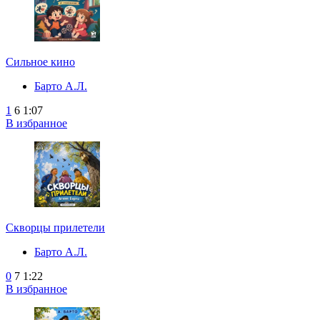
Сильное кино
Барто А.Л.
1
6
1:07
В избранное
Скворцы прилетели
Барто А.Л.
0
7
1:22
В избранное