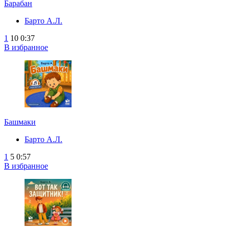
Барабан
Барто А.Л.
1
10
0:37
В избранное
Башмаки
Барто А.Л.
1
5
0:57
В избранное