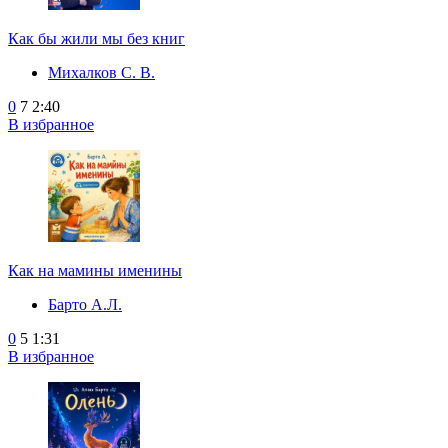
Как бы жили мы без книг
Михалков С. В.
0
7
2:40
В избранное
Как на мамины именины
Барто А.Л.
0
5
1:31
В избранное