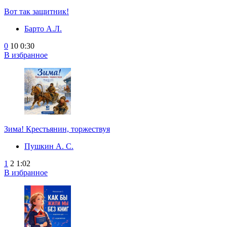
Вот так защитник!
Барто А.Л.
0
10
0:30
В избранное
Зима! Крестьянин, торжествуя
Пушкин А. С.
1
2
1:02
В избранное