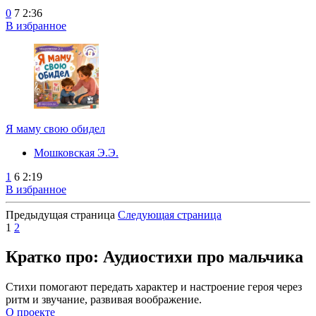
0
7
2:36
В избранное
Я маму свою обидел
Мошковская Э.Э.
1
6
2:19
В избранное
Предыдущая страница
Следующая страница
1
2
Кратко про: Аудиостихи про мальчика
Стихи помогают передать характер и настроение героя через
ритм и звучание, развивая воображение.
О проекте