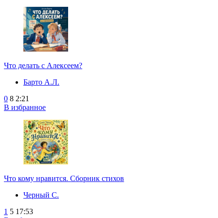
Что делать с Алексеем?
Барто А.Л.
0
8
2:21
В избранное
Что кому нравится. Сборник стихов
Черный С.
1
5
17:53