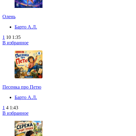
Олень
Барто А.Л.
1
10
1:35
В избранное
Песенка про Петю
Барто А.Л.
1
4
1:43
В избранное