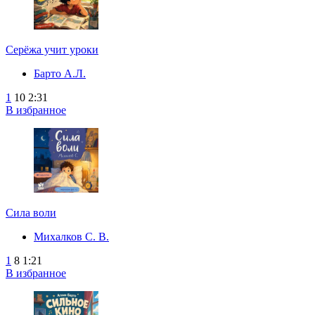
Серёжа учит уроки
Барто А.Л.
1
10
2:31
В избранное
Сила воли
Михалков С. В.
1
8
1:21
В избранное