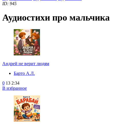
ID: 945
Аудиостихи про мальчика
Андрей не верит людям
Барто А.Л.
0
13
2:34
В избранное