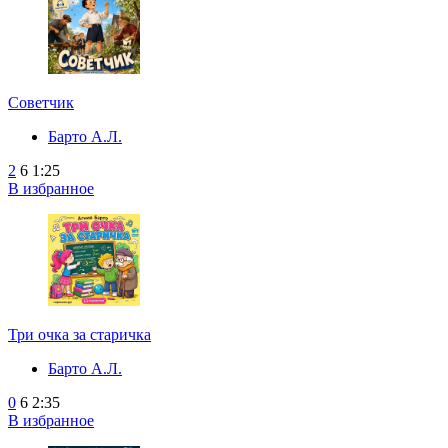
Советчик
Барто А.Л.
2
6
1:25
В избранное
Три очка за старичка
Барто А.Л.
0
6
2:35
В избранное