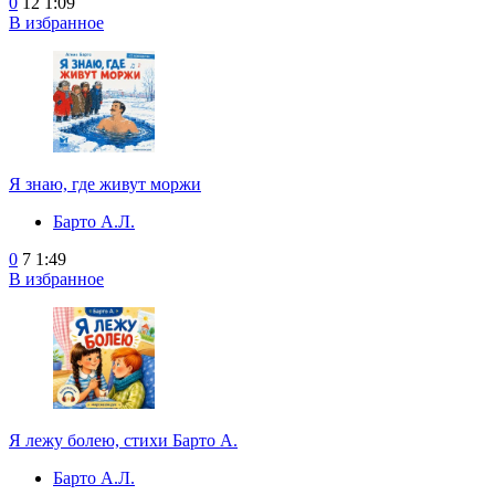
0
12
1:09
В избранное
Я знаю, где живут моржи
Барто А.Л.
0
7
1:49
В избранное
Я лежу болею, стихи Барто А.
Барто А.Л.