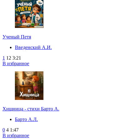
Ученый Петя
Введенский А.И.
1
12
3:21
В избранное
Хищница - стихи Барто А.
Барто А.Л.
0
4
1:47
В избранное