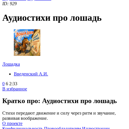
ID: 929
Аудиостихи про лошадь
Лошадка
Введенский А.И.
0
6
2:33
В избранное
Кратко про: Аудиостихи про лошадь
Стихи передают движение и силу через ритм и звучание,
развивая воображение.
О проекте
Конфидициальность
Правообладателям
Иллюстрации