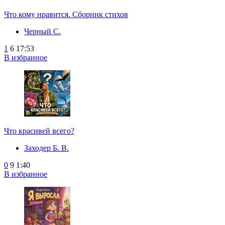
Что кому нравится. Сборник стихов
Черный С.
1
6
17:53
В избранное
Что красивей всего?
Заходер Б. В.
0
9
1:40
В избранное