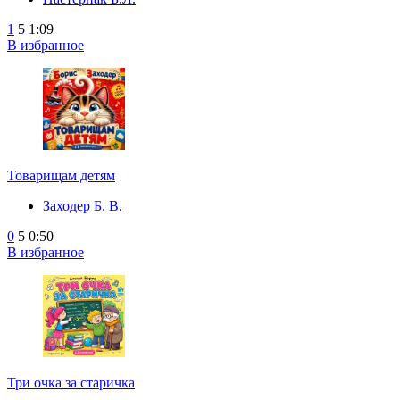
1
5
1:09
В избранное
Товарищам детям
Заходер Б. В.
0
5
0:50
В избранное
Три очка за старичка