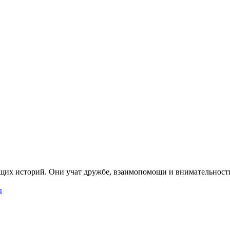
щих историй. Они учат дружбе, взаимопомощи и внимательност
ы