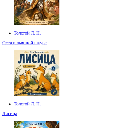
Толстой Л. Н.
Осел в львиной шкуре
Толстой Л. Н.
Лисица