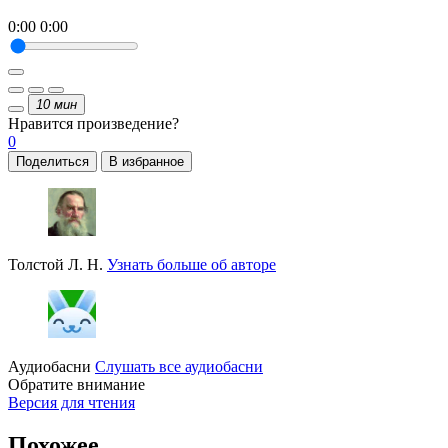
0:00
0:00
10
мин
Нравится
произведение?
0
Поделиться
В избранное
Толстой Л. Н.
Узнать больше об авторе
Аудиобасни
Слушать все аудиобасни
Обратите внимание
Версия для чтения
Похожее