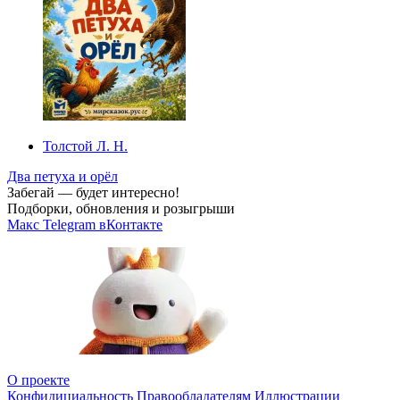
Толстой Л. Н.
Два петуха и орёл
Забегай — будет интересно!
Подборки, обновления и розыгрыши
Макс
Telegram
вКонтакте
О проекте
Конфидициальность
Правообладателям
Иллюстрации