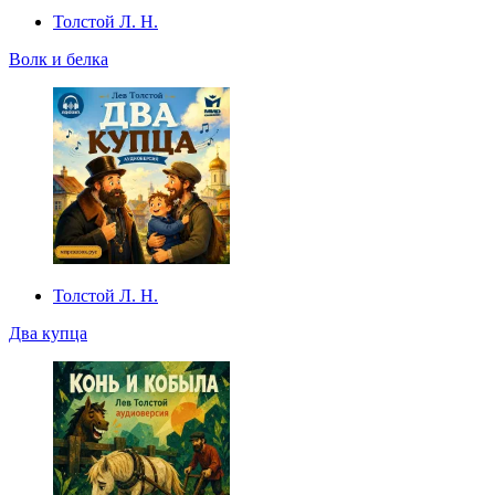
Толстой Л. Н.
Волк и белка
Толстой Л. Н.
Два купца