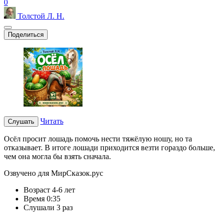
0
Толстой Л. Н.
Поделиться
Читать
Слушать
Осёл просит лошадь помочь нести тяжёлую ношу, но та
отказывает. В итоге лошади приходится везти гораздо больше,
чем она могла бы взять сначала.
Озвучено для МирСказок.рус
Возраст
4-6 лет
Время
0:35
Слушали
3 раз