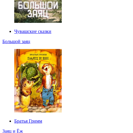
Чувашские сказки
Большой заяц
Братья Гримм
Заяц и Ёж