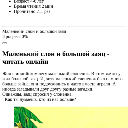
Возраст
4-6 лет
Время чтения
2 мин
Прочитано
711 раз
Маленький слон и большой заяц
Прогресс
0
%
Маленький слон и большой заяц -
читать онлайн
Жил в индийском лесу маленький слоненок. В этом же лесу
жил большой заяц. И, хотя маленький слоненок был намного
больше зайца, они подружились и часто вместе играли. А
иногда загадывали друг другу разные загадки.
Однажды, заяц спросил у слоненка:
- Как ты думаешь, кто из нас больше?