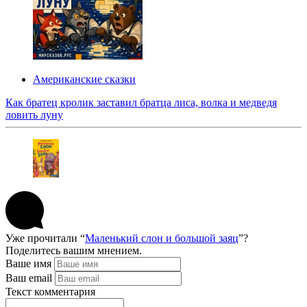
Американские сказки
Как братец кролик заставил братца лиса, волка и медведя
ловить луну
Уже прочитали “
Маленький слон и большой заяц
”?
Поделитесь вашим мнением.
Ваше имя
Ваш email
Текст комментария