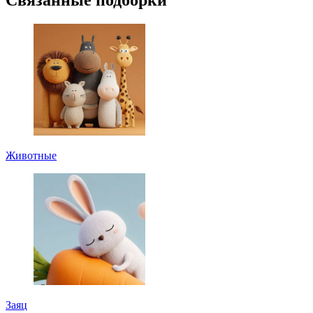
Связанные подборки
Животные
Заяц