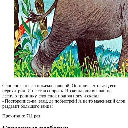
Слоненок только покачал головой. Он понял, что заяц его
перехитрил. И не стал спорить. Но когда они вышли на
лесную тропинку, слоненок поднял ногу и сказал:
- Посторонись-ка, заяц, да побыстрей! А не то маленький слон
раздавит большого зайца!
Прочитано:
711 раз