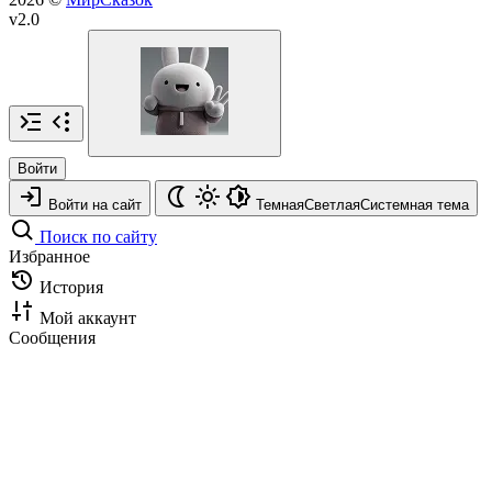
v2.0
Войти
Войти на сайт
Темная
Светлая
Системная
тема
Поиск по сайту
Избранное
История
Мой аккаунт
Сообщения