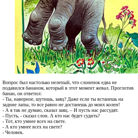
Вопрос был настолько нелепый, что слоненок едва не
подавился бананом, который в этот момент жевал. Проглотив
банан, он ответил:
- Ты, наверное, шутишь, заяц? Даже если ты встанешь на
задние лапы, то все равно не достанешь до моих колен!
- А я так не думаю, сказал заяц. – И пусть нас рассудят.
- Пусть, - сказал слон. А кто нас будет судить?
- Тот, кто умнее всех на свете.
- А кто умнее всех на свете?
- Человек.