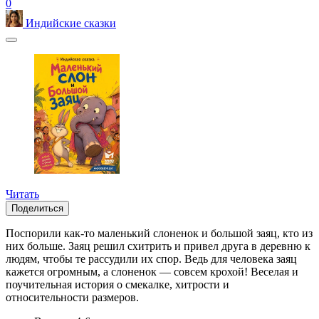
0
Индийские сказки
Читать
Поделиться
Поспорили как-то маленький слоненок и большой заяц, кто из
них больше. Заяц решил схитрить и привел друга в деревню к
людям, чтобы те рассудили их спор. Ведь для человека заяц
кажется огромным, а слоненок — совсем крохой! Веселая и
поучительная история о смекалке, хитрости и
относительности размеров.