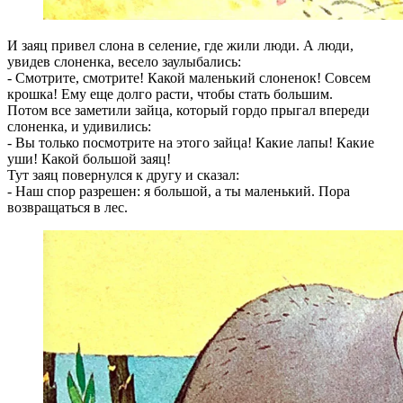
И заяц привел слона в селение, где жили люди. А люди,
увидев слоненка, весело заулыбались:
- Смотрите, смотрите! Какой маленький слоненок! Совсем
крошка! Ему еще долго расти, чтобы стать большим.
Потом все заметили зайца, который гордо прыгал впереди
слоненка, и удивились:
- Вы только посмотрите на этого зайца! Какие лапы! Какие
уши! Какой большой заяц!
Тут заяц повернулся к другу и сказал:
- Наш спор разрешен: я большой, а ты маленький. Пора
возвращаться в лес.