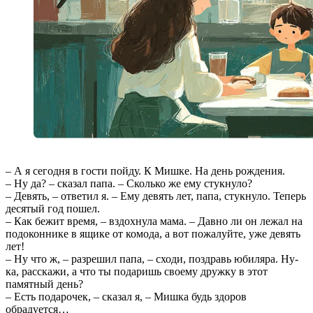
– А я сегодня в гости пойду. К Мишке. На день рождения.
– Ну да? – сказал папа. – Сколько же ему стукнуло?
– Девять, – ответил я. – Ему девять лет, папа, стукнуло. Теперь
десятый год пошел.
– Как бежит время, – вздохнула мама. – Давно ли он лежал на
подоконнике в ящике от комода, а вот пожалуйте, уже девять
лет!
– Ну что ж, – разрешил папа, – сходи, поздравь юбиляра. Ну-
ка, расскажи, а что ты подаришь своему дружку в этот
памятный день?
– Есть подарочек, – сказал я, – Мишка будь здоров
обрадуется…