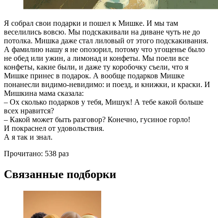
Я собрал свои подарки и пошел к Мишке. И мы там
веселились вовсю. Мы подскакивали на диване чуть не до
потолка. Мишка даже стал лиловый от этого подскакивания.
А фамилию нашу я не опозорил, потому что угощенье было
не обед или ужин, а лимонад и конфеты. Мы поели все
конфеты, какие были, и даже ту коробочку съели, что я
Мишке принес в подарок. А вообще подарков Мишке
понанесли видимо-невидимо: и поезд, и книжки, и краски. И
Мишкина мама сказала:
– Ох сколько подарков у тебя, Мишук! А тебе какой больше
всех нравится?
– Какой может быть разговор? Конечно, гусиное горло!
И покраснел от удовольствия.
А я так и знал.
Прочитано:
538 раз
Связанные подборки