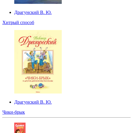
Драгунский В. Ю.
Хитрый способ
Драгунский В. Ю.
Чики-брык