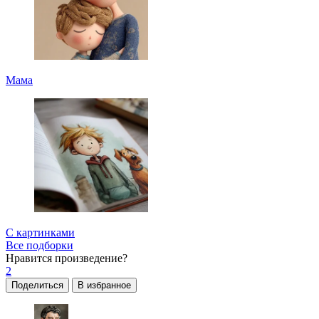
Мама
С картинками
Все подборки
Нравится
произведение?
2
Поделиться
В избранное