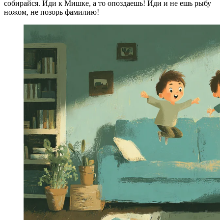
собирайся. Иди к Мишке, а то опоздаешь! Иди и не ешь рыбу
ножом, не позорь фамилию!