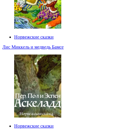
Норвежские сказки
Лис Миккель и медведь Бамсе
Норвежские сказки