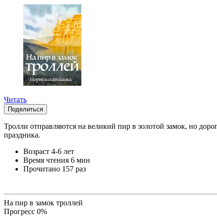
Читать
Поделиться
Тролли отправляются на великий пир в золотой замок, но доро
праздника.
Возраст
4-6 лет
Время чтения
6 мин
Прочитано
157 раз
На пир в замок троллей
Прогресс
0
%