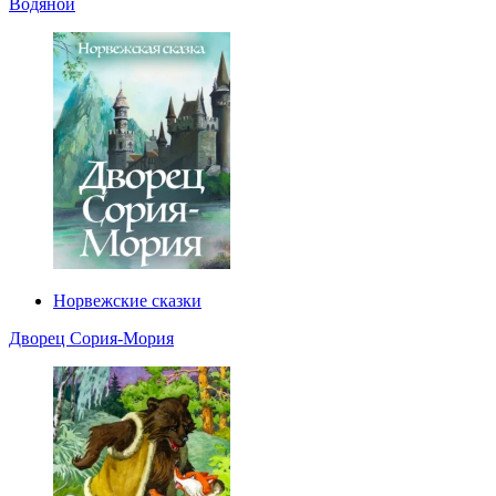
Водяной
Норвежские сказки
Дворец Сория-Мория