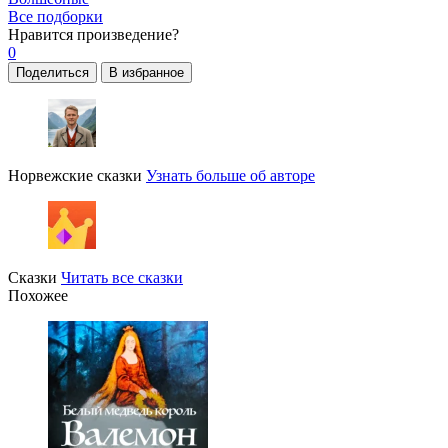
Все подборки
Нравится
произведение?
0
Поделиться
В избранное
Норвежские сказки
Узнать больше об авторе
Сказки
Читать все сказки
Похожее