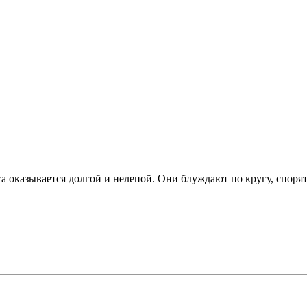
га оказывается долгой и нелепой. Они блуждают по кругу, споря