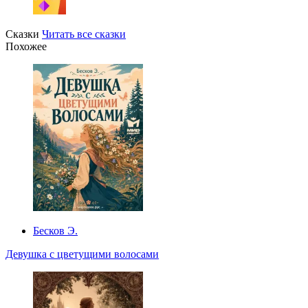
Сказки
Читать все сказки
Похожее
Бесков Э.
Девушка с цветущими волосами