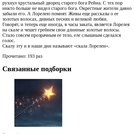
рухнул хрустальный дворец старого бога Рейна. С тех пор
никто больше не видел старого бога. Окрестные жители давно
забыли его. А Лорелею помнят. Живы еще рассказы о ее
золотых волосах, дивных песнях и великой любви.
Говорят, и теперь еще иногда, в часы заката, является Лорелея
на скале и чешет гребнем свои длинные золотые волосы.
Стало совсем прозрачным ее тело, еле слышным сделался
голос.
Скалу эту и в наши дни называют «скала Лорелеи».
Прочитано:
193 раз
Связанные подборки