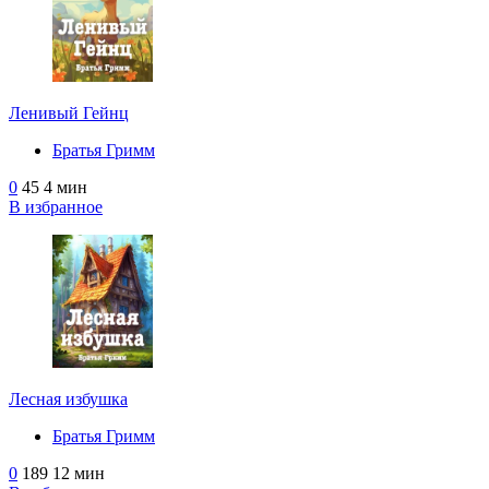
Ленивый Гейнц
Братья Гримм
0
45
4 мин
В избранное
Лесная избушка
Братья Гримм
0
189
12 мин