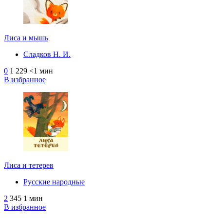
Лиса и мышь
Сладков Н. И.
0
1 229
<1 мин
В избранное
Лиса и тетерев
Русские народные
2
345
1 мин
В избранное