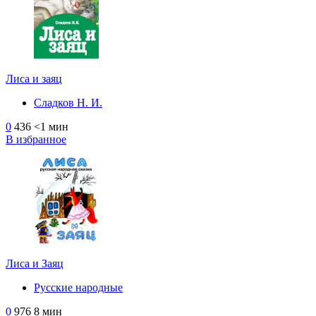
Лиса и заяц
Сладков Н. И.
0
436
<1 мин
В избранное
Лиса и Заяц
Русские народные
0
976
8 мин