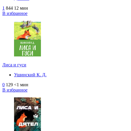
1
844
12 мин
В избранное
Лиса и гуси
Ушинский К. Д.
0
129
<1 мин
В избранное