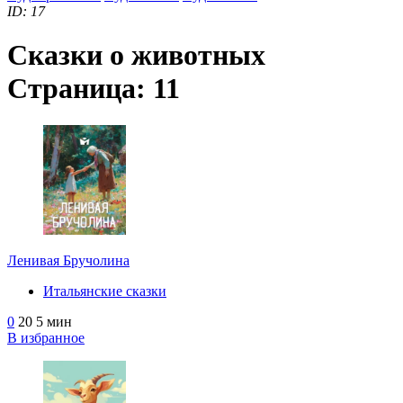
ID: 17
Сказки о животных
Страница:
11
Ленивая Бручолина
Итальянские сказки
0
20
5 мин
В избранное