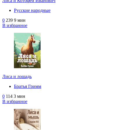
Лиса и Котофей Иванович
Русские народные
0
239
9 мин
В избранное
Лиса и лошадь
Братья Гримм
0
114
3 мин
В избранное