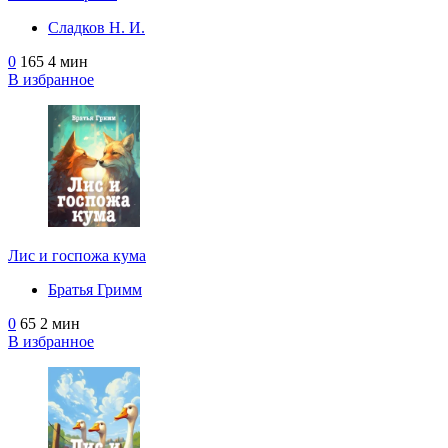
Сладков Н. И.
0
165
4 мин
В избранное
Лис и госпожа кума
Братья Гримм
0
65
2 мин
В избранное