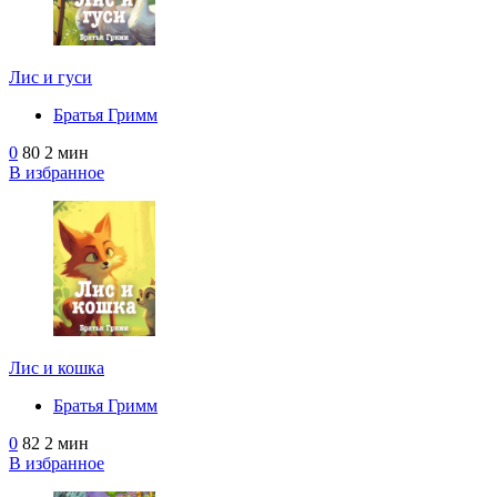
Лис и гуси
Братья Гримм
0
80
2 мин
В избранное
Лис и кошка
Братья Гримм
0
82
2 мин
В избранное