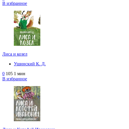
В избранное
Лиса и козел
Ушинский К. Д.
0
105
1 мин
В избранное