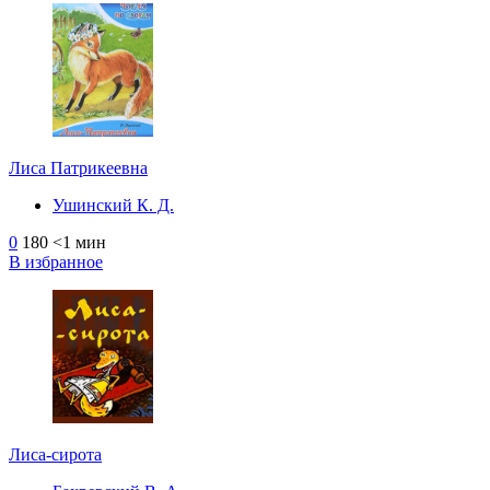
Лиса Патрикеевна
Ушинский К. Д.
0
180
<1 мин
В избранное
Лиса-сирота