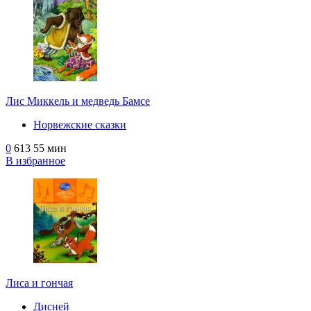
Лис Миккель и медведь Бамсе
Норвежские сказки
0
613
55 мин
В избранное
Лиса и гончая
Дисней