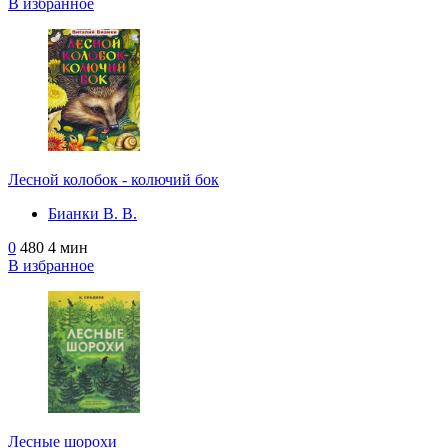
В избранное
Лесной колобок - колючий бок
Бианки В. В.
0
480
4 мин
В избранное
Лесные шорохи