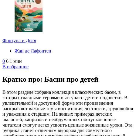
Фортуна и Дитя
Жан де Лафонтен
0
6
1 мин
В избранное
Кратко про: Басни про детей
В этом разделе собрана коллекция классических басен, в
которых главными героями выступают дети и подростки. В
увлекательной и доступной форме эти произведения
раскрывают важные темы воспитания, честности, трудолюбия
и уважения к старшим. На живых примерах детских
шалостей, капризов и необдуманных поступков юные
читатели смогут легко усвоить ценные жизненные уроки. Эта
рубрика станет отличным выбором для совместного
семейного чтения и поможет завести с ребенком полезный