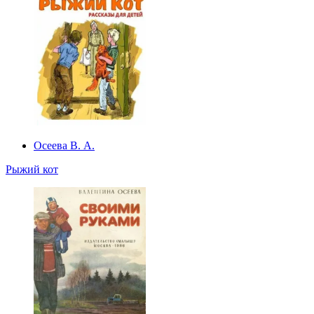
Осеева В. А.
Рыжий кот