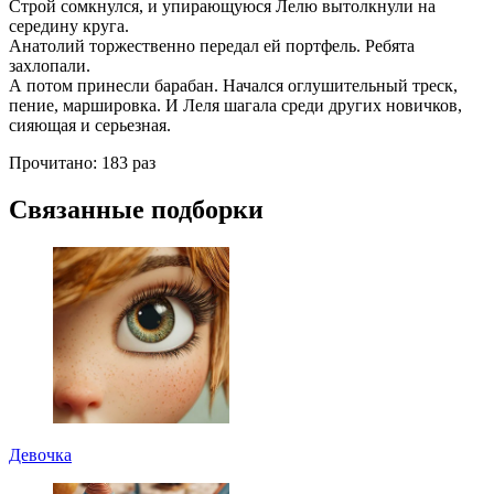
Строй сомкнулся, и упирающуюся Лелю вытолкнули на
середину круга.
Анатолий торжественно передал ей портфель. Ребята
захлопали.
А потом принесли барабан. Начался оглушительный треск,
пение, маршировка. И Леля шагала среди других новичков,
сияющая и серьезная.
Прочитано:
183 раз
Связанные подборки
Девочка