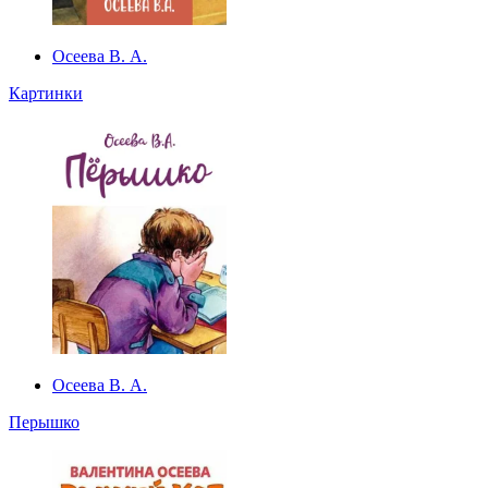
Осеева В. А.
Картинки
Осеева В. А.
Перышко