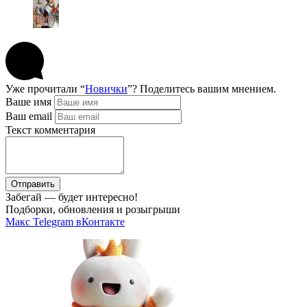
Уже прочитали “
Новички
”? Поделитесь вашим мнением.
Ваше имя
Ваш email
Текст комментария
Отправить
Забегай — будет интересно!
Подборки, обновления и розыгрыши
Макс
Telegram
вКонтакте