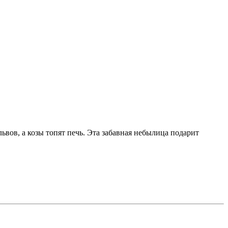
ьвов, а козы топят печь. Эта забавная небылица подарит