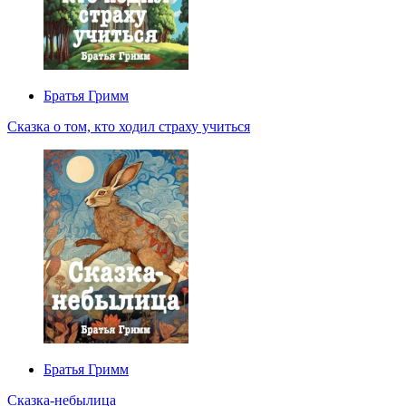
Братья Гримм
Сказка о том, кто ходил страху учиться
Братья Гримм
Сказка-небылица