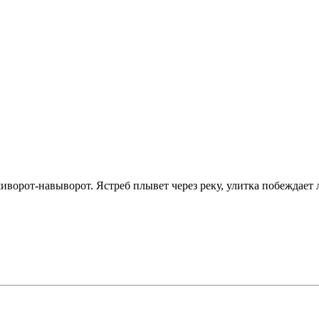
иворот-навыворот. Ястреб плывет через реку, улитка побеждает л