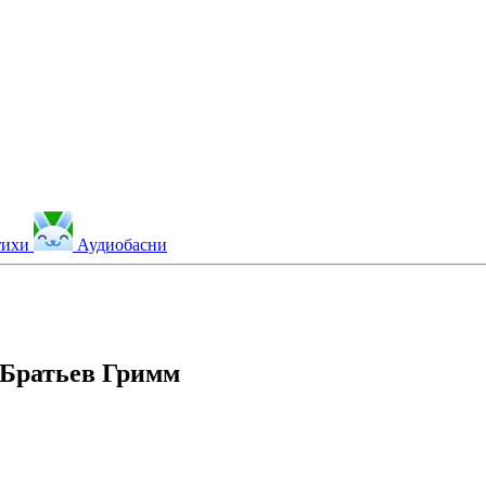
тихи
Аудиобасни
 Братьев Гримм