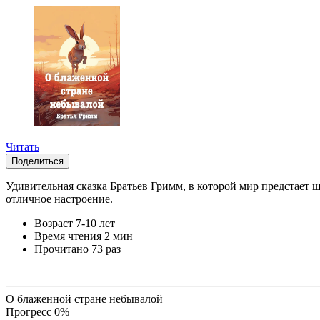
Читать
Поделиться
Удивительная сказка Братьев Гримм, в которой мир предстает ш
отличное настроение.
Возраст
7-10 лет
Время чтения
2 мин
Прочитано
73 раз
О блаженной стране небывалой
Прогресс
0
%