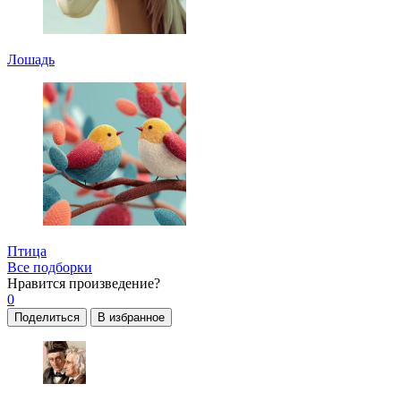
Лошадь
Птица
Все подборки
Нравится
произведение?
0
Поделиться
В избранное