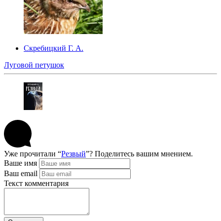
Скребицкий Г. А.
Луговой петушок
Уже прочитали “
Резвый
”? Поделитесь вашим мнением.
Ваше имя
Ваш email
Текст комментария