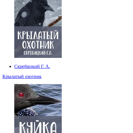
Скребицкий Г. А.
Крылатый охотник