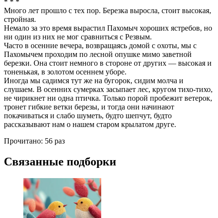
* * *
Много лет прошло с тех пор. Березка выросла, стоит высокая,
стройная.
Немало за это время вырастил Пахомыч хороших ястребов, но
ни один из них не мог сравниться с Резвым.
Часто в осенние вечера, возвращаясь домой с охоты, мы с
Пахомычем проходим по лесной опушке мимо заветной
березки. Она стоит немного в стороне от других — высокая и
тоненькая, в золотом осеннем уборе.
Иногда мы садимся тут же на бугорок, сидим молча и
слушаем. В осенних сумерках засыпает лес, кругом тихо-тихо,
не чирикнет ни одна птичка. Только порой пробежит ветерок,
тронет гибкие ветки березы, и тогда они начинают
покачиваться и слабо шуметь, будто шепчут, будто
рассказывают нам о нашем старом крылатом друге.
Прочитано:
56 раз
Связанные подборки