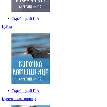
Скребицкий Г. А.
Куйка
Скребицкий Г. А.
Курочка камышница