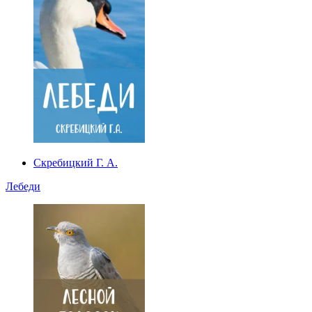
Скребицкий Г. А.
Лебеди