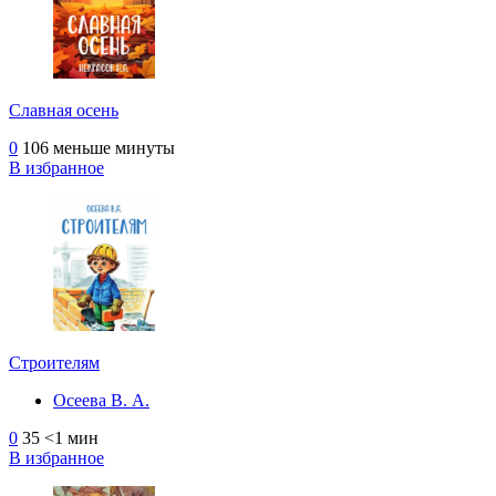
Славная осень
0
106
меньше минуты
В избранное
Строителям
Осеева В. А.
0
35
<1 мин
В избранное