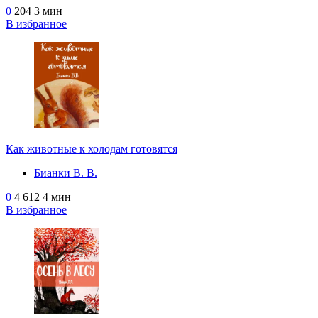
0
204
3 мин
В избранное
Как животные к холодам готовятся
Бианки В. В.
0
4 612
4 мин
В избранное