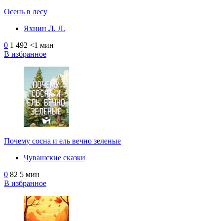
Осень в лесу
Яхнин Л. Л.
0
1 492
<1 мин
В избранное
Почему сосна и ель вечно зеленые
Чувашские сказки
0
82
5 мин
В избранное