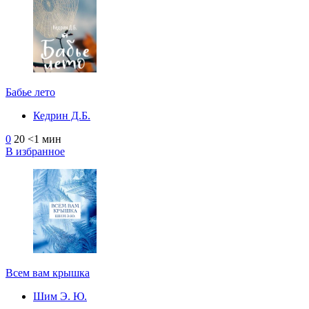
Бабье лето
Кедрин Д.Б.
0
20
<1 мин
В избранное
Всем вам крышка
Шим Э. Ю.