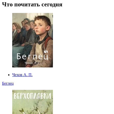
Что почитать сегодня
Чехов А. П.
Беглец