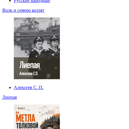
Русские народные
Волк и семеро козлят
Алексеев С. П.
Лиепая