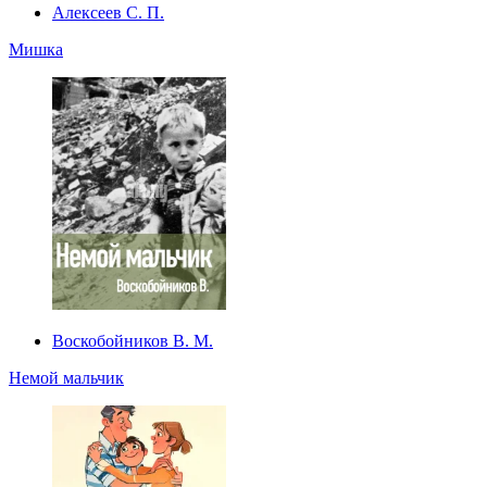
Алексеев С. П.
Мишка
Воскобойников В. М.
Немой мальчик