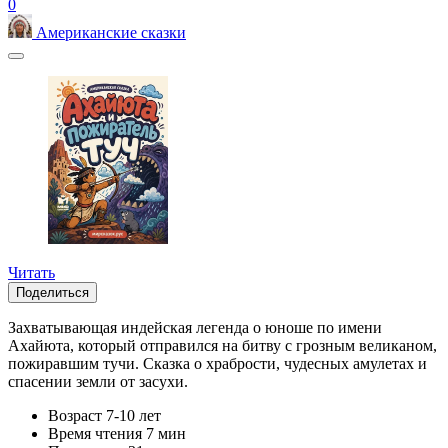
0
Американские сказки
Читать
Поделиться
Захватывающая индейская легенда о юноше по имени
Ахайюта, который отправился на битву с грозным великаном,
пожиравшим тучи. Сказка о храбрости, чудесных амулетах и
спасении земли от засухи.
Возраст
7-10 лет
Время чтения
7 мин