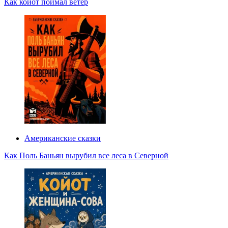
Как койот поймал ветер
Американские сказки
Как Поль Баньян вырубил все леса в Северной