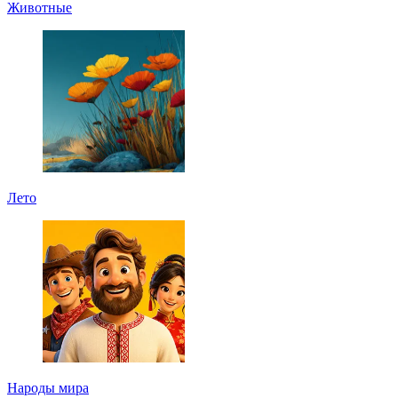
Животные
Лето
Народы мира