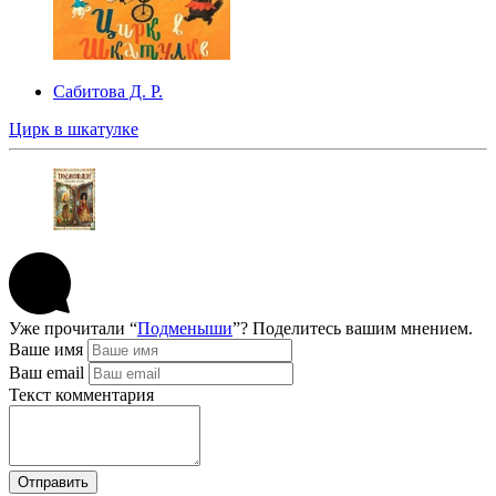
Сабитова Д. Р.
Цирк в шкатулке
Уже прочитали “
Подменыши
”? Поделитесь вашим мнением.
Ваше имя
Ваш email
Текст комментария
Отправить