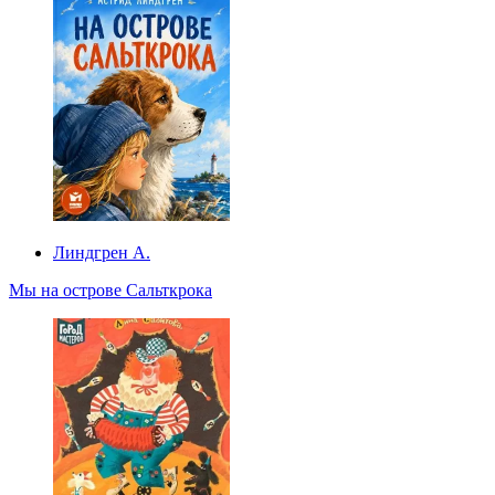
Линдгрен А.
Мы на острове Сальткрока