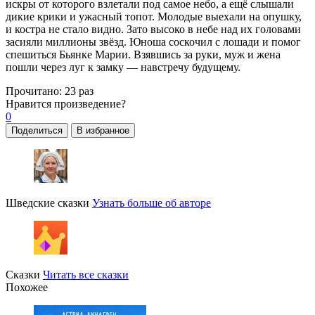
искры от которого взлетали под самое небо, а ещё слышали
дикие крики и ужасный топот. Молодые выехали на опушку,
и костра не стало видно. Зато высоко в небе над их головами
засияли миллионы звёзд. Юноша соскочил с лошади и помог
спешиться Бьянке Марии. Взявшись за руки, муж и жена
пошли через луг к замку — навстречу будущему.
Прочитано:
23 раз
Нравится
произведение?
0
Поделиться
В избранное
Шведские сказки
Узнать больше об авторе
Сказки
Читать все сказки
Похожее