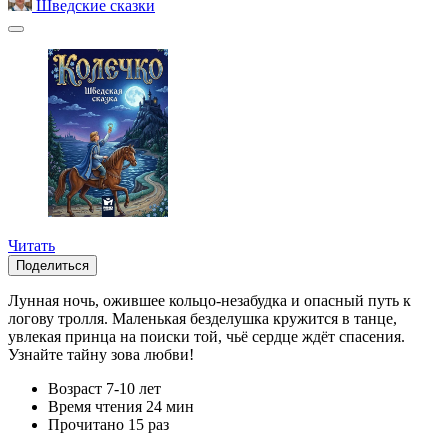
Шведские сказки
Читать
Поделиться
Лунная ночь, ожившее кольцо-незабудка и опасный путь к
логову тролля. Маленькая безделушка кружится в танце,
увлекая принца на поиски той, чьё сердце ждёт спасения.
Узнайте тайну зова любви!
Возраст
7-10 лет
Время чтения
24 мин
Прочитано
15 раз