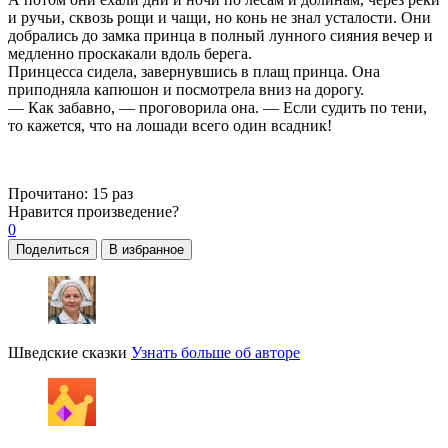
и ручьи, сквозь рощи и чащи, но конь не знал усталости. Они
добрались до замка принца в полный лунного сияния вечер и
медленно проскакали вдоль берега.
Принцесса сидела, завернувшись в плащ принца. Она
приподняла капюшон и посмотрела вниз на дорогу.
— Как забавно, — проговорила она. — Если судить по тени,
то кажется, что на лошади всего один всадник!
Прочитано:
15 раз
Нравится
произведение?
0
Поделиться
В избранное
Шведские сказки
Узнать больше об авторе