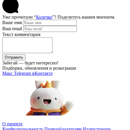
Уже прочитали “
Колечко
”? Поделитесь вашим мнением.
Ваше имя
Ваш email
Текст комментария
Отправить
Забегай — будет интересно!
Подборки, обновления и розыгрыши
Макс
Telegram
вКонтакте
О проекте
Конфидициальность
Правообладателям
Иллюстрации