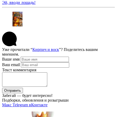
Эй, вводи лошадь!
Уже прочитали “
Кирпич и воск
”? Поделитесь вашим
мнением.
Ваше имя
Ваш email
Текст комментария
Отправить
Забегай — будет интересно!
Подборки, обновления и розыгрыши
Макс
Telegram
вКонтакте