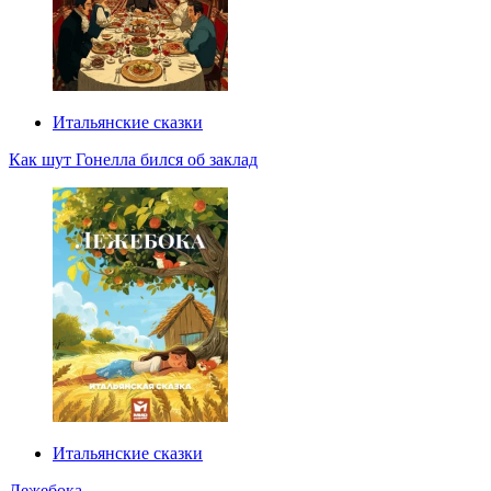
Итальянские сказки
Как шут Гонелла бился об заклад
Итальянские сказки
Лежебока