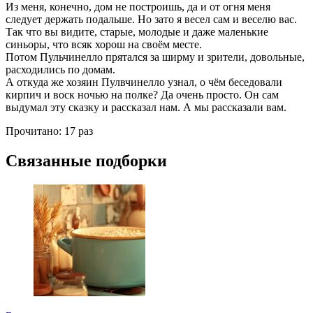
Из меня, конечно, дом не построишь, да и от огня меня
следует держать подальше. Но зато я весел сам и веселю вас.
Так что вы видите, старые, молодые и даже маленькие
синьоры, что всяк хорош на своём месте.
Потом Пульчинелло прятался за ширму и зрители, довольные,
расходились по домам.
А откуда же хозяин Пулвчинелло узнал, о чём беседовали
кирпич и воск ночью на полке? Да очень просто. Он сам
выдумал эту сказку и рассказал нам. А мы рассказали вам.
Прочитано:
17 раз
Связанные подборки