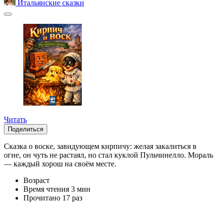
Итальянские сказки
Читать
Поделиться
Сказка о воске, завидующем кирпичу: желая закалиться в
огне, он чуть не растаял, но стал куклой Пульчинелло. Мораль
— каждый хорош на своём месте.
Возраст
Время чтения
3 мин
Прочитано
17 раз