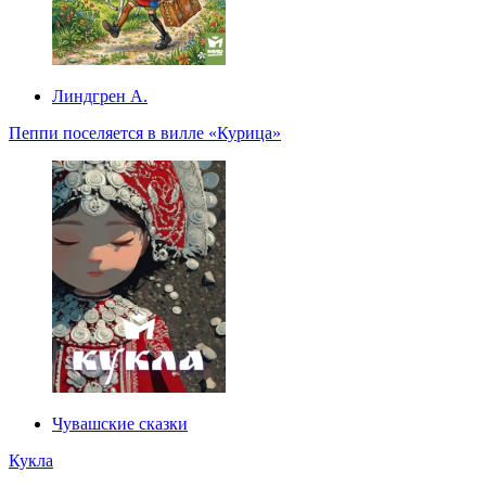
Линдгрен А.
Пеппи поселяется в вилле «Курица»
Чувашские сказки
Кукла